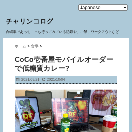
MENU
チャリンコログ
自転車であっちこっち行ってみている記録や、ご飯、ワークアウトなど
ホーム
>
食事
>
CoCo壱番屋モバイルオーダー
で低糖質カレー?
2021/09/21
2021/10/04