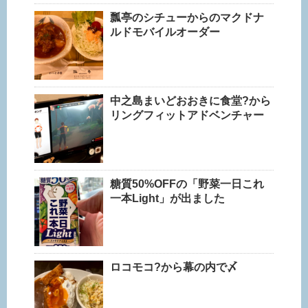
瓢亭のシチューからのマクドナ
ルドモバイルオーダー
中之島まいどおおきに食堂?から
リングフィットアドベンチャー
糖質50%OFFの「野菜一日これ
一本Light」が出ました
ロコモコ?から幕の内で〆