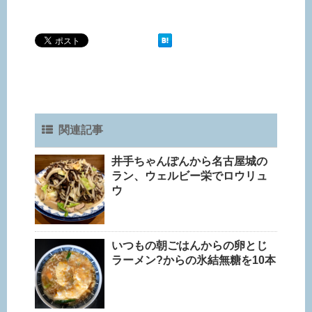
関連記事
井手ちゃんぽんから名古屋城の
ラン、ウェルビー栄でロウリュ
ウ
いつもの朝ごはんからの卵とじ
ラーメン?からの氷結無糖を10本