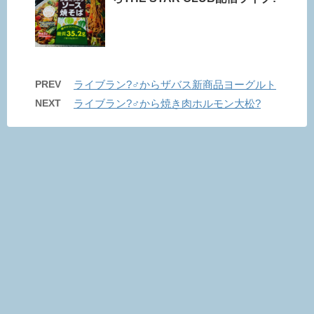
PREV
ライブラン?‍♂️からザバス新商品ヨーグルト
NEXT
ライブラン?‍♂️から焼き肉ホルモン大松?