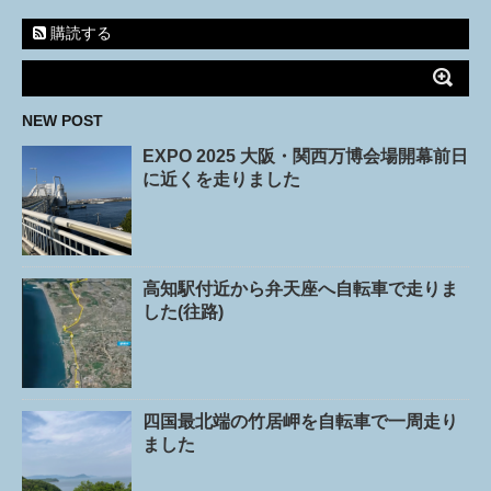
購読する
NEW POST
EXPO 2025 大阪・関西万博会場開幕前日
に近くを走りました
高知駅付近から弁天座へ自転車で走りま
した(往路)
四国最北端の竹居岬を自転車で一周走り
ました