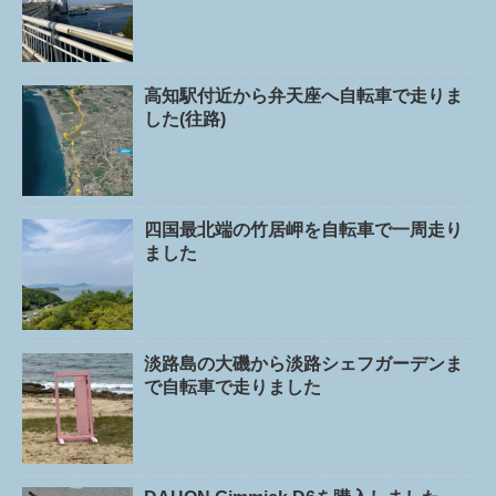
高知駅付近から弁天座へ自転車で走りま
した(往路)
四国最北端の竹居岬を自転車で一周走り
ました
淡路島の大磯から淡路シェフガーデンま
で自転車で走りました