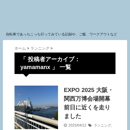
自転車であっちこっち行ってみている記録や、ご飯、ワークアウトなど
ホーム
>
ランニング
>
「 投稿者アーカイブ：
yamamanx 」 一覧
EXPO 2025 大阪・
関西万博会場開幕
前日に近くを走り
ました
2025/04/12
ランニング
,