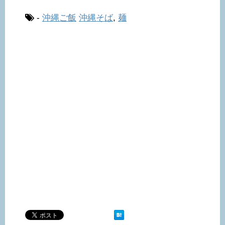
-
沖縄ご飯
沖縄そば
,
麺