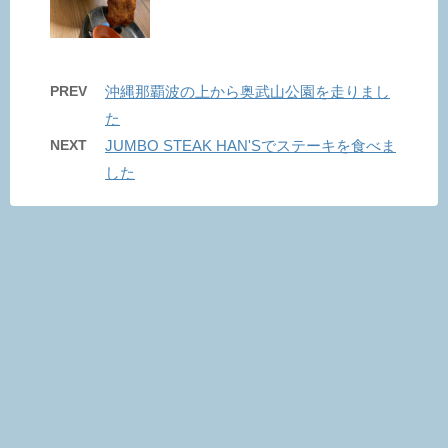
PREV
沖縄那覇波の上から奥武山公園を走りまし
た
NEXT
JUMBO STEAK HAN'Sでステーキを食べま
した