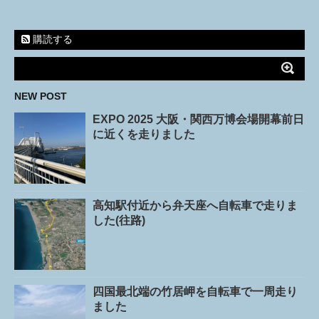
購読する
NEW POST
EXPO 2025 大阪・関西万博会場開幕前日
に近くを走りました
高知駅付近から弁天座へ自転車で走りま
した(往路)
四国最北端の竹居岬を自転車で一周走り
ました