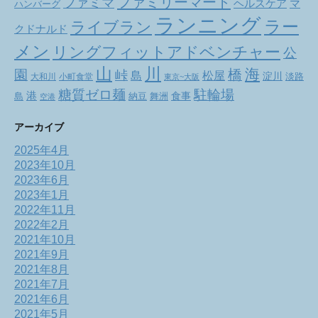
ファミリーマート
ファミマ
ヘルスケア
マ
ハンバーグ
ランニング
ラー
ライブラン
クドナルド
メン
リングフィットアドベンチャー
公
山
川
海
橋
園
峠
松屋
島
淀川
大和川
小町食堂
淡路
東京~大阪
駐輪場
糖質ゼロ麺
港
食事
舞洲
島
納豆
空港
アーカイブ
2025年4月
2023年10月
2023年6月
2023年1月
2022年11月
2022年2月
2021年10月
2021年9月
2021年8月
2021年7月
2021年6月
2021年5月