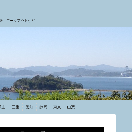
飯、ワークアウトなど
歌山
三重
愛知
静岡
東京
山梨