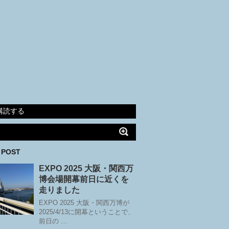
購読する
 POST
EXPO 2025 大阪・関西万
博会場開幕前日に近くを
走りました
EXPO 2025 大阪・関西万博が
2025/4/13に開幕ということで、
前日の …