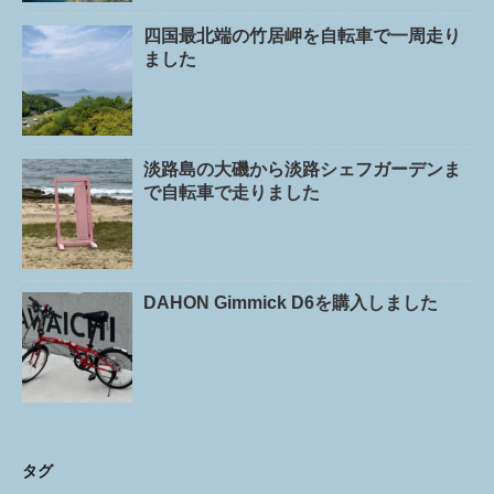
四国最北端の竹居岬を自転車で一周走り
ました
淡路島の大磯から淡路シェフガーデンま
で自転車で走りました
DAHON Gimmick D6を購入しました
タグ