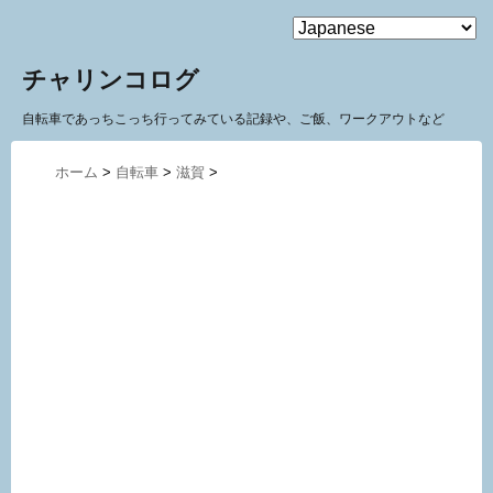
MENU
チャリンコログ
自転車であっちこっち行ってみている記録や、ご飯、ワークアウトなど
ホーム
>
自転車
>
滋賀
>