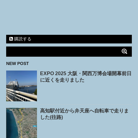
購読する
NEW POST
EXPO 2025 大阪・関西万博会場開幕前日
に近くを走りました
高知駅付近から弁天座へ自転車で走りま
した(往路)