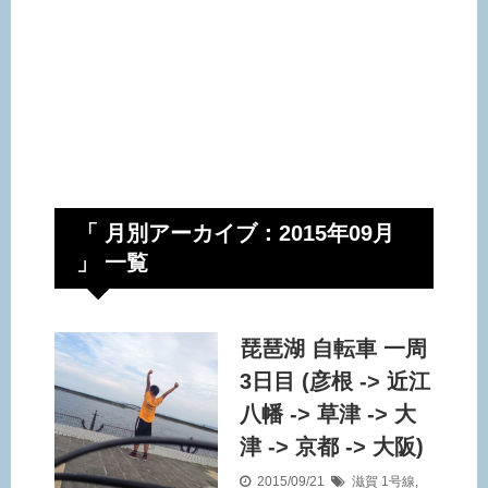
「 月別アーカイブ：2015年09月
」 一覧
琵琶湖 自転車 一周
3日目 (彦根 -> 近江
八幡 -> 草津 -> 大
津 -> 京都 -> 大阪)
2015/09/21
滋賀
1号線
,