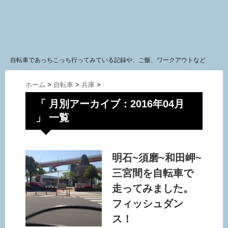
自転車であっちこっち行ってみている記録や、ご飯、ワークアウトなど
ホーム
>
自転車
>
兵庫
>
「 月別アーカイブ：2016年04月
」 一覧
明石~須磨~和田岬~
三宮間を自転車で
走ってみました。
フィッシュダン
ス！