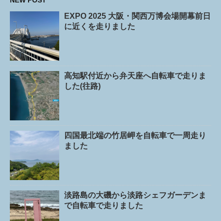
NEW POST
EXPO 2025 大阪・関西万博会場開幕前日
に近くを走りました
高知駅付近から弁天座へ自転車で走りま
した(往路)
四国最北端の竹居岬を自転車で一周走り
ました
淡路島の大磯から淡路シェフガーデンま
で自転車で走りました