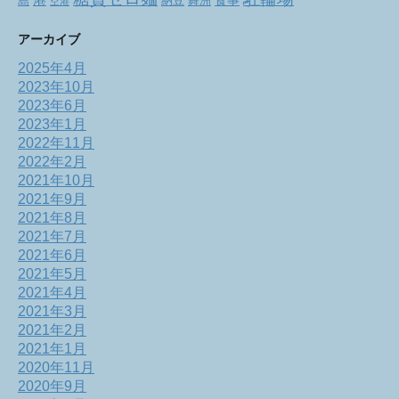
港
食事
舞洲
島
納豆
空港
アーカイブ
2025年4月
2023年10月
2023年6月
2023年1月
2022年11月
2022年2月
2021年10月
2021年9月
2021年8月
2021年7月
2021年6月
2021年5月
2021年4月
2021年3月
2021年2月
2021年1月
2020年11月
2020年9月