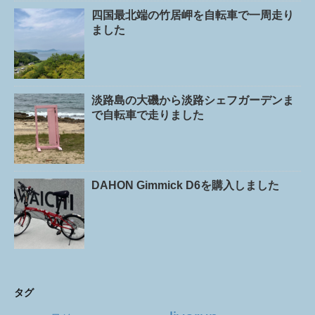
四国最北端の竹居岬を自転車で一周走り
ました
淡路島の大磯から淡路シェフガーデンま
で自転車で走りました
DAHON Gimmick D6を購入しました
タグ