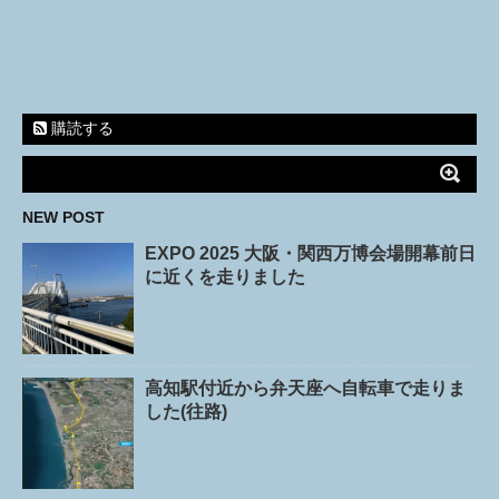
購読する
NEW POST
EXPO 2025 大阪・関西万博会場開幕前日
に近くを走りました
高知駅付近から弁天座へ自転車で走りま
した(往路)