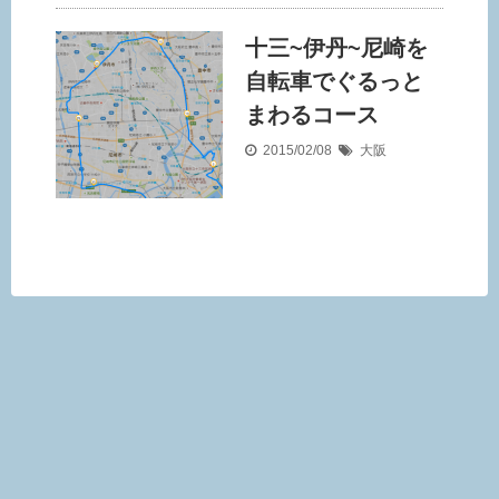
十三~伊丹~尼崎を
自転車でぐるっと
まわるコース
2015/02/08
大阪