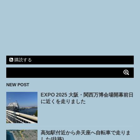
購読する
NEW POST
EXPO 2025 大阪・関西万博会場開幕前日
に近くを走りました
高知駅付近から弁天座へ自転車で走りま
した(往路)