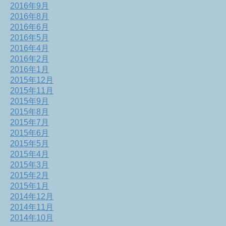
2016年9月
2016年8月
2016年6月
2016年5月
2016年4月
2016年2月
2016年1月
2015年12月
2015年11月
2015年9月
2015年8月
2015年7月
2015年6月
2015年5月
2015年4月
2015年3月
2015年2月
2015年1月
2014年12月
2014年11月
2014年10月