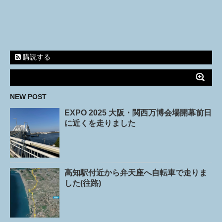
購読する
NEW POST
EXPO 2025 大阪・関西万博会場開幕前日
に近くを走りました
高知駅付近から弁天座へ自転車で走りま
した(往路)