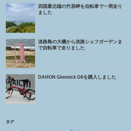
四国最北端の竹居岬を自転車で一周走り
ました
淡路島の大磯から淡路シェフガーデンま
で自転車で走りました
DAHON Gimmick D6を購入しました
タグ