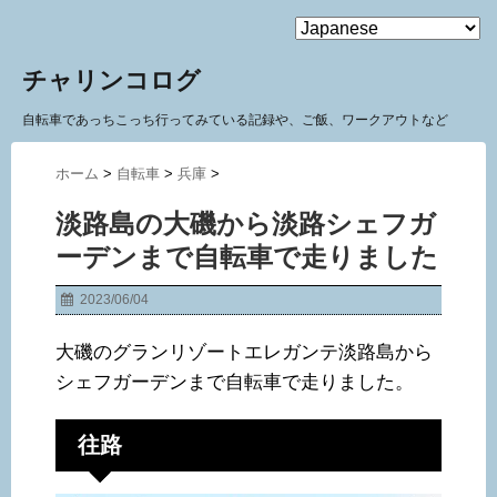
MENU
チャリンコログ
自転車であっちこっち行ってみている記録や、ご飯、ワークアウトなど
ホーム
>
自転車
>
兵庫
>
淡路島の大磯から淡路シェフガ
ーデンまで自転車で走りました
2023/06/04
大磯のグランリゾートエレガンテ淡路島から
シェフガーデンまで自転車で走りました。
往路