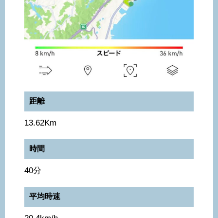
距離
13.62Km
時間
40分
平均時速