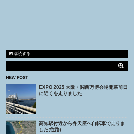
購読する
NEW POST
EXPO 2025 大阪・関西万博会場開幕前日
に近くを走りました
高知駅付近から弁天座へ自転車で走りま
した(往路)