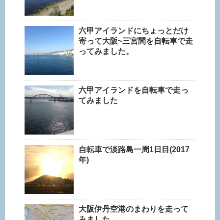
六甲アイランドにちょっとだけ
寄って大阪~三宮間を自転車で走
ってみました。
六甲アイランドを自転車で走っ
てみました
自転車で淡路島一周1日目(2017
年)
大阪伊丹空港のまわりを走って
みました。