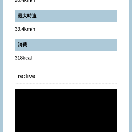
20.4km/h
最大時速
33.4km/h
消費
318kcal
re:live