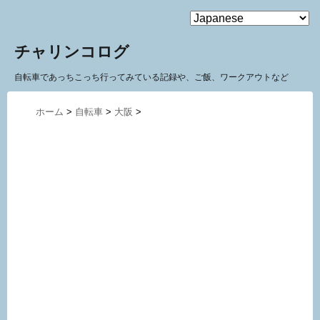
MENU
チャリンコログ
自転車であっちこっち行ってみている記録や、ご飯、ワークアウトなど
ホーム
>
自転車
>
大阪
>