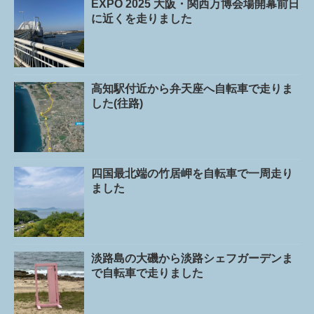
EXPO 2025 大阪・関西万博会場開幕前日
に近くを走りました
高知駅付近から弁天座へ自転車で走りま
した(往路)
四国最北端の竹居岬を自転車で一周走り
ました
淡路島の大磯から淡路シェフガーデンま
で自転車で走りました