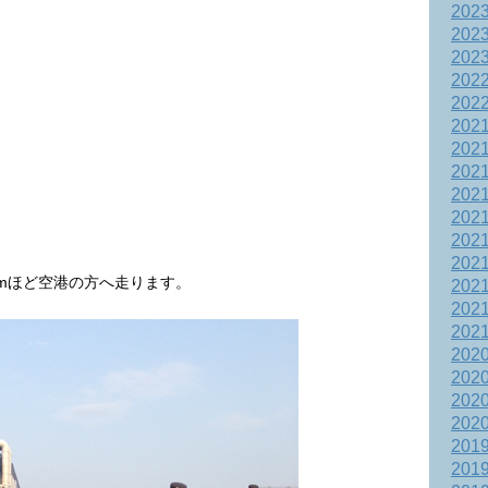
202
202
202
202
202
202
202
202
202
202
202
202
kmほど空港の方へ走ります。
202
202
202
202
202
202
202
201
201