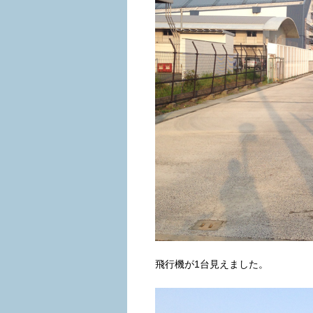
飛行機が1台見えました。