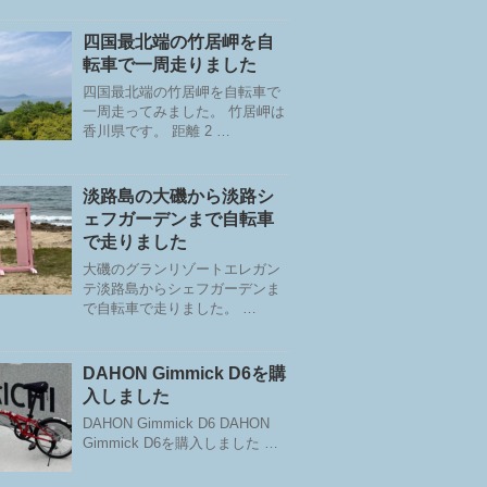
四国最北端の竹居岬を自
転車で一周走りました
四国最北端の竹居岬を自転車で
一周走ってみました。 竹居岬は
香川県です。 距離 2 …
淡路島の大磯から淡路シ
ェフガーデンまで自転車
で走りました
大磯のグランリゾートエレガン
テ淡路島からシェフガーデンま
で自転車で走りました。 …
DAHON Gimmick D6を購
入しました
DAHON Gimmick D6 DAHON
Gimmick D6を購入しました …