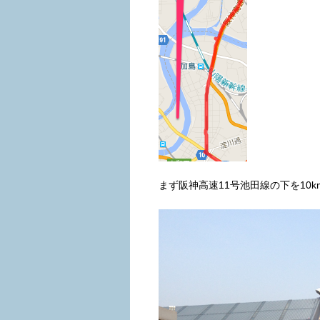
まず阪神高速11号池田線の下を10