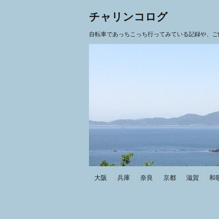
チャリンコログ
自転車であっちこっち行ってみている記録や、ご
大阪
兵庫
奈良
京都
滋賀
和