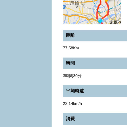
距離
77.58Km
時間
3時間30分
平均時速
22.14km/h
消費