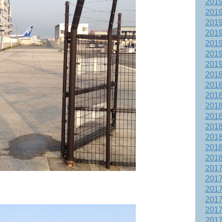
201
201
201
201
201
201
201
201
201
201
201
201
201
201
201
201
201
201
201
201
201
201