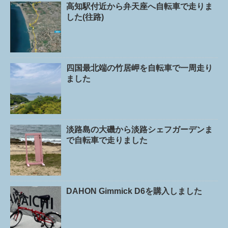
高知駅付近から弁天座へ自転車で走りま
した(往路)
四国最北端の竹居岬を自転車で一周走り
ました
淡路島の大磯から淡路シェフガーデンま
で自転車で走りました
DAHON Gimmick D6を購入しました