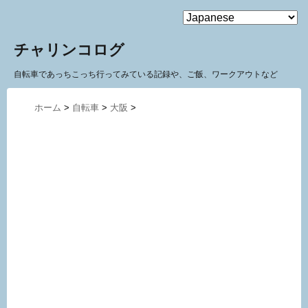
MENU
チャリンコログ
自転車であっちこっち行ってみている記録や、ご飯、ワークアウトなど
ホーム
>
自転車
>
大阪
>