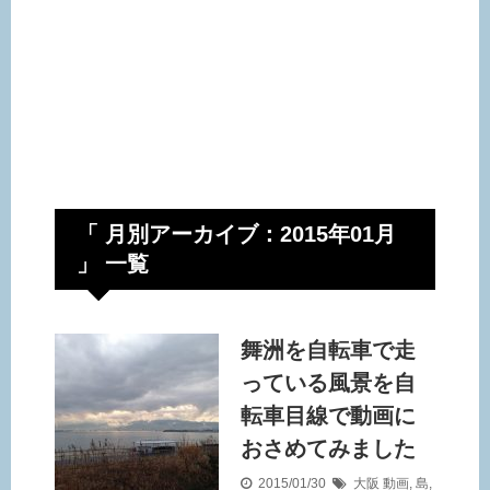
「 月別アーカイブ：2015年01月
」 一覧
舞洲を自転車で走
っている風景を自
転車目線で動画に
おさめてみました
2015/01/30
大阪
動画
,
島
,