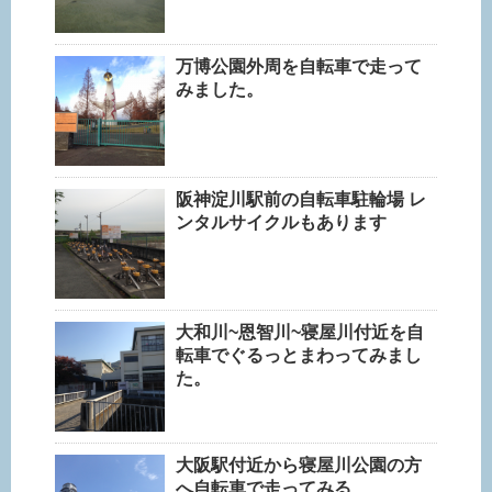
万博公園外周を自転車で走って
みました。
阪神淀川駅前の自転車駐輪場 レ
ンタルサイクルもあります
大和川~恩智川~寝屋川付近を自
転車でぐるっとまわってみまし
た。
大阪駅付近から寝屋川公園の方
へ自転車で走ってみる