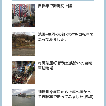
自転車で舞洲初上陸
池田~亀岡~京都~大津を自転車で
走ってみました。
梅田茶屋町 新御堂筋沿いの自転
車駐輪場
神崎川を河口から上流へ向かっ
て自転車で走ってみました(後編)