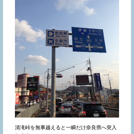
清滝峠を無事越えると一瞬だけ奈良県へ突入