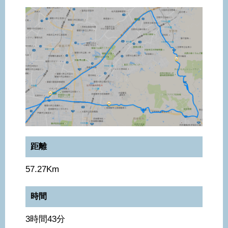
距離
57.27Km
時間
3時間43分