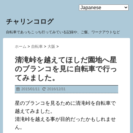
MENU
チャリンコログ
自転車であっちこっち行ってみている記録や、ご飯、ワークアウトなど
ホーム
>
自転車
>
大阪
>
清滝峠を越えてほしだ園地へ星
のブランコを見に自転車で行っ
てみました。
2015/01/11
2016/12/31
星のブランコを見るために清滝峠を自転車で
越えてみました。
清滝峠を越える事が目的だったかもしれませ
ん。