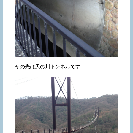
その先は天の川トンネルです。