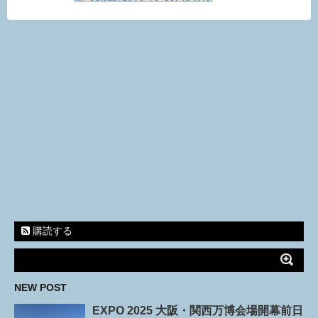
購読する
NEW POST
EXPO 2025 大阪・関西万博会場開幕前日