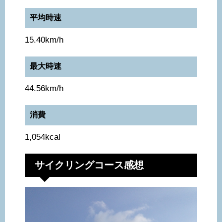
平均時速
15.40km/h
最大時速
44.56km/h
消費
1,054kcal
サイクリングコース感想