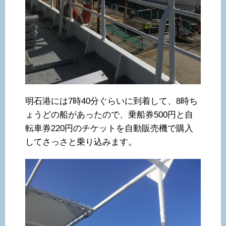
明石港には7時40分ぐらいに到着して、8時ち
ょうどの船があったので、乗船券500円と自
転車券220円のチケットを自動販売機で購入
してさっさと乗り込みます。