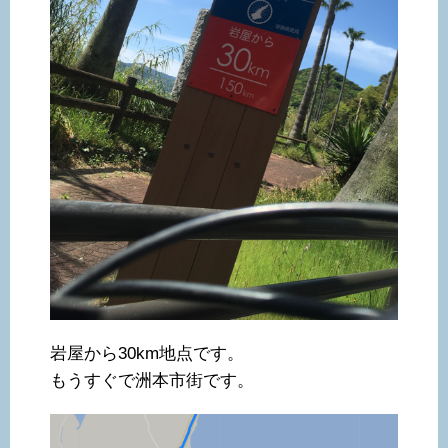
岩屋から30km地点です。
もうすぐで洲本市街です。