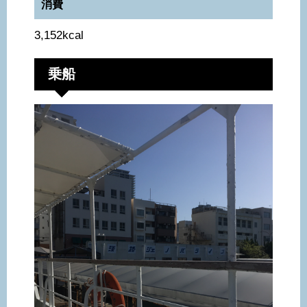
消費
3,152kcal
乗船