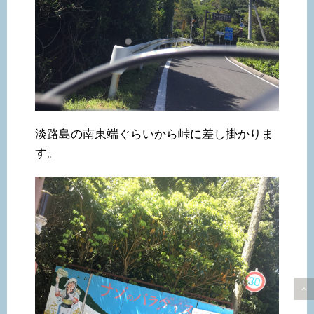
淡路島の南東端ぐらいから峠に差し掛かりま
す。