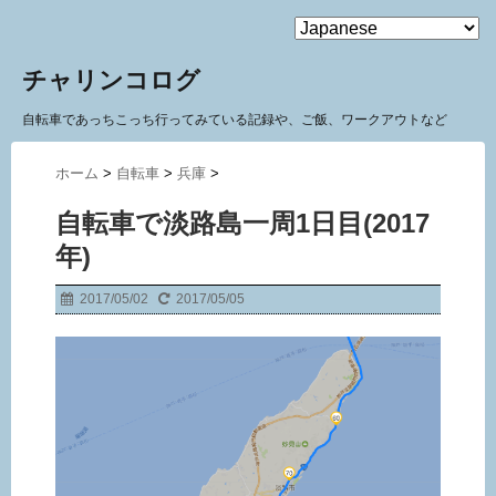
MENU
チャリンコログ
自転車であっちこっち行ってみている記録や、ご飯、ワークアウトなど
ホーム
>
自転車
>
兵庫
>
自転車で淡路島一周1日目(2017
年)
2017/05/02
2017/05/05