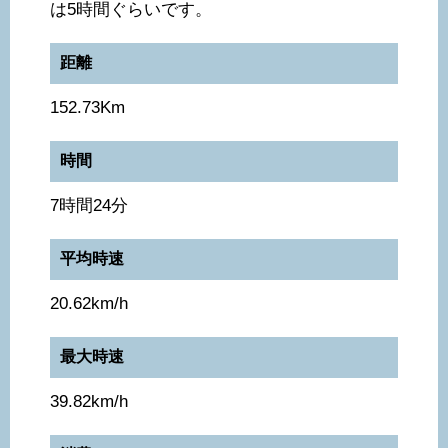
は5時間ぐらいです。
距離
152.73Km
時間
7時間24分
平均時速
20.62km/h
最大時速
39.82km/h