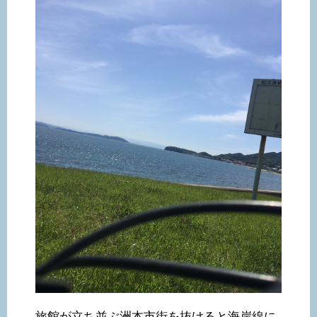
旅館が立ち並ぶ洲本市街を抜けると海岸線に