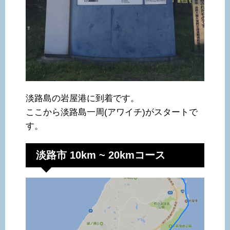
淡路島の岩屋港に到着です。
ここから淡路島一周(アワイチ)がスタートで
す。
淡路市 10km ~ 20kmコース