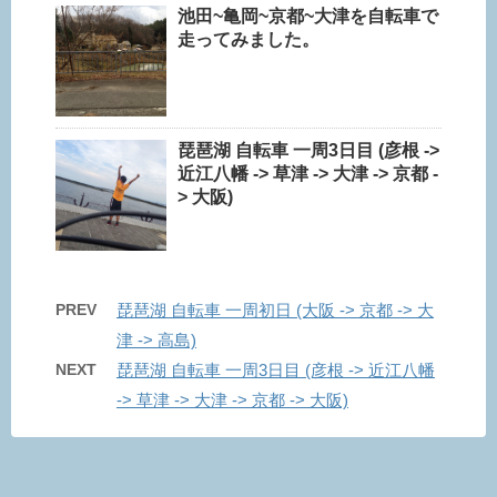
池田~亀岡~京都~大津を自転車で
走ってみました。
琵琶湖 自転車 一周3日目 (彦根 ->
近江八幡 -> 草津 -> 大津 -> 京都 -
> 大阪)
PREV
琵琶湖 自転車 一周初日 (大阪 -> 京都 -> 大
津 -> 高島)
NEXT
琵琶湖 自転車 一周3日目 (彦根 -> 近江八幡
-> 草津 -> 大津 -> 京都 -> 大阪)