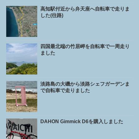
高知駅付近から弁天座へ自転車で走りま
した(往路)
四国最北端の竹居岬を自転車で一周走り
ました
淡路島の大磯から淡路シェフガーデンま
で自転車で走りました
DAHON Gimmick D6を購入しました