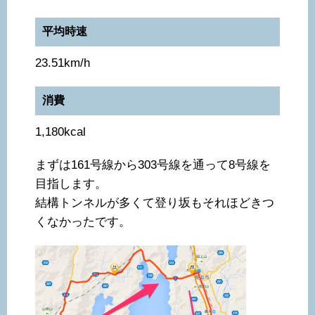
平均時速
23.51km/h
消費
1,180kcal
まずは161号線から303号線を通って8号線を
目指します。
結構トンネルが多くて登り坂もそれほどきつ
くなかったです。