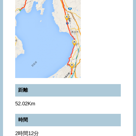
距離
52.02Km
時間
2時間12分