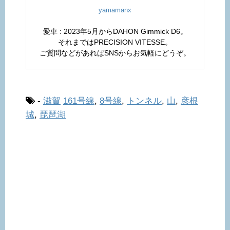
yamamanx
愛車 : 2023年5月からDAHON Gimmick D6。
それまではPRECISION VITESSE。
ご質問などがあればSNSからお気軽にどうぞ。
-
滋賀
161号線
,
8号線
,
トンネル
,
山
,
彦根
城
,
琵琶湖