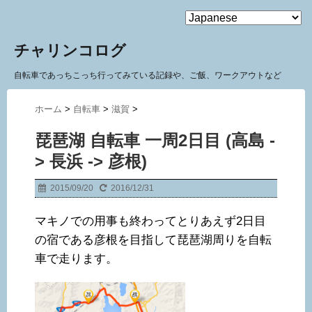
MENU
チャリンコログ
自転車であっちこっち行ってみている記録や、ご飯、ワークアウトなど
ホーム
>
自転車
>
滋賀
>
琵琶湖 自転車 一周2日目 (高島 -
> 長浜 -> 彦根)
2015/09/20
2016/12/31
マキノでの用事も終わってとりあえず2日目
の宿である彦根を目指して琵琶湖周りを自転
車で走ります。