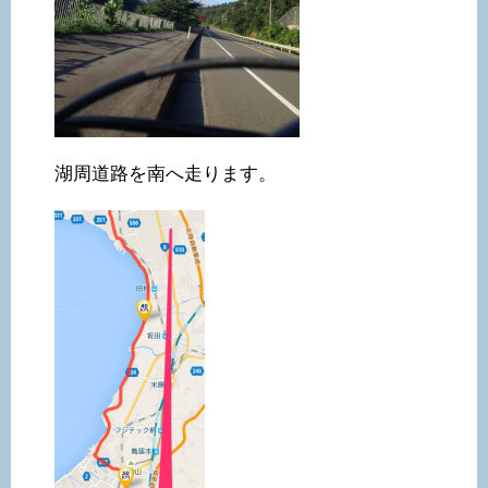
湖周道路を南へ走ります。