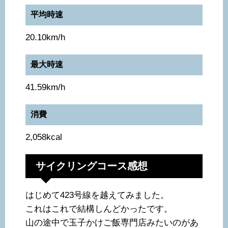
平均時速
20.10km/h
最大時速
41.59km/h
消費
2,058kcal
サイクリングコース感想
はじめて423号線を越えてみました。
これはこれで結構しんどかったです。
山の途中で玉子かけご飯専門店みたいのがあ