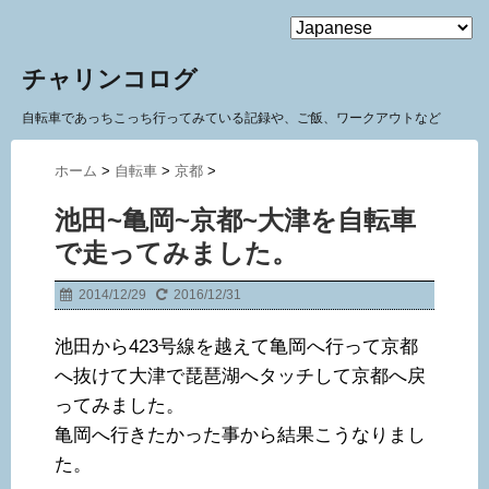
MENU
チャリンコログ
自転車であっちこっち行ってみている記録や、ご飯、ワークアウトなど
ホーム
>
自転車
>
京都
>
池田~亀岡~京都~大津を自転車
で走ってみました。
2014/12/29
2016/12/31
池田から423号線を越えて亀岡へ行って京都
へ抜けて大津で琵琶湖へタッチして京都へ戻
ってみました。
亀岡へ行きたかった事から結果こうなりまし
た。