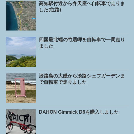
高知駅付近から弁天座へ自転車で走りま
した(往路)
四国最北端の竹居岬を自転車で一周走り
ました
淡路島の大磯から淡路シェフガーデンま
で自転車で走りました
DAHON Gimmick D6を購入しました