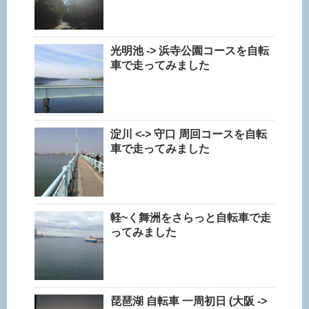
光明池 -> 浜寺公園コースを自転
車で走ってみました
淀川 <-> 守口 周回コースを自転
車で走ってみました
軽~く舞洲をさらっと自転車で走
ってみました
琵琶湖 自転車 一周初日 (大阪 ->