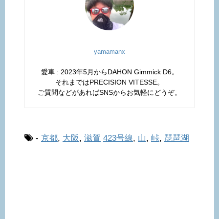
yamamanx
愛車 : 2023年5月からDAHON Gimmick D6。
それまではPRECISION VITESSE。
ご質問などがあればSNSからお気軽にどうぞ。
-
京都
,
大阪
,
滋賀
423号線
,
山
,
峠
,
琵琶湖