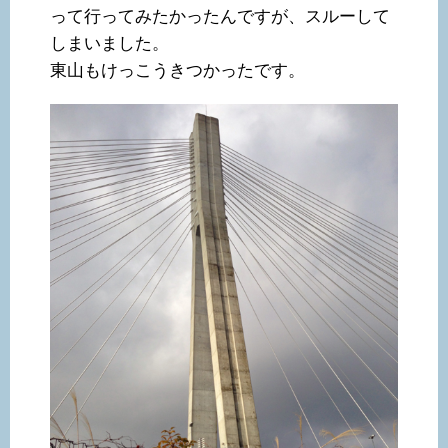
って行ってみたかったんですが、スルーして
しまいました。
東山もけっこうきつかったです。