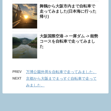
舞鶴から大阪市内まで自転車で
走ってみました(日本海に行った
帰り)
大阪国際空港 -> 一庫ダム -> 能勢
コースを自転車で走ってみまし
た
PREV
万博公園外周を自転車で走ってみました。
NEXT
京都から大阪までまっすぐ自転車で走って
みました。