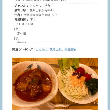
関連ランキング：
とんかつ
|
瓢箪山駅
、
東花園駅