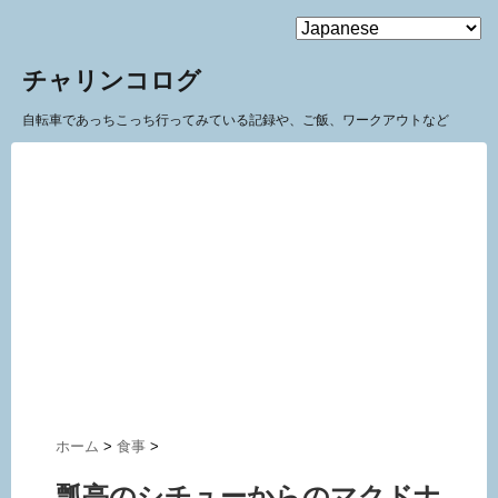
MENU
チャリンコログ
自転車であっちこっち行ってみている記録や、ご飯、ワークアウトなど
ホーム
>
食事
>
瓢亭のシチューからのマクドナ