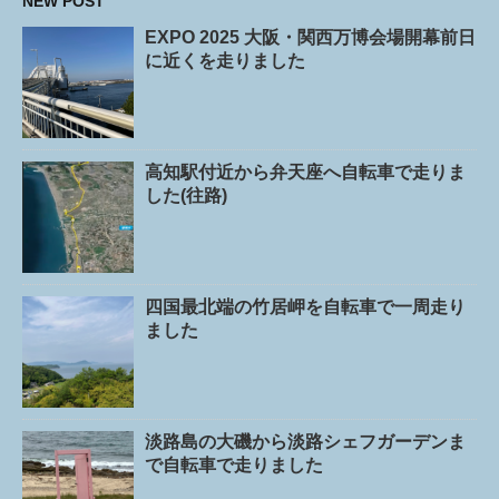
NEW POST
EXPO 2025 大阪・関西万博会場開幕前日
に近くを走りました
高知駅付近から弁天座へ自転車で走りま
した(往路)
四国最北端の竹居岬を自転車で一周走り
ました
淡路島の大磯から淡路シェフガーデンま
で自転車で走りました