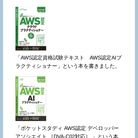
「AWS認定資格試験テキスト AWS認定AIプ
ラクティショナー」という本を書きました。
「ポケットスタディ AWS認定 デベロッパー
アソシエイト ［DVA-C02対応］ 」という本