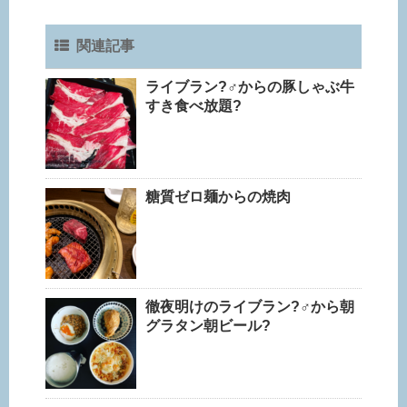
関連記事
ライブラン?‍♂️からの豚しゃぶ牛
すき食べ放題?
糖質ゼロ麺からの焼肉
徹夜明けのライブラン?‍♂️から朝
グラタン朝ビール?