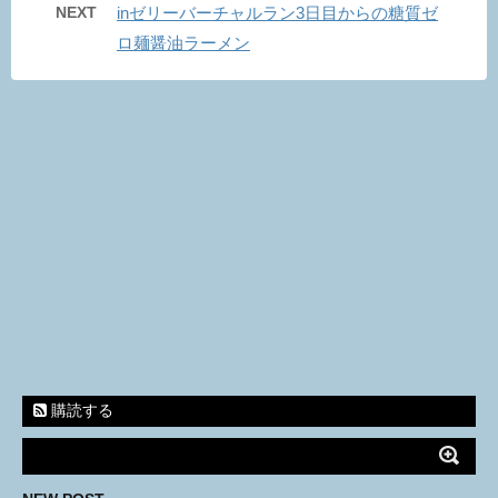
NEXT
inゼリーバーチャルラン3日目からの糖質ゼ
ロ麺醤油ラーメン
購読する