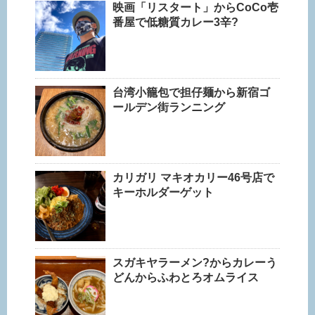
映画「リスタート」からCoCo壱
番屋で低糖質カレー3辛?
台湾小籠包で担仔麺から新宿ゴ
ールデン街ランニング
カリガリ マキオカリー46号店で
キーホルダーゲット
スガキヤラーメン?からカレーう
どんからふわとろオムライス