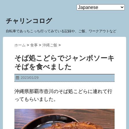
MENU
チャリンコログ
自転車であっちこっち行ってみている記録や、ご飯、ワークアウトなど
ホーム
>
食事
>
沖縄ご飯
>
そば処こどらでジャンボソーキ
そばを食べました
2023/01/29
沖縄県那覇市壺川のそば処こどらに連れて行
ってもらいました。