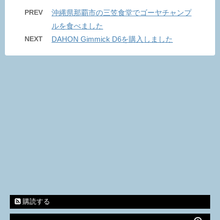
PREV
沖縄県那覇市の三笠食堂でゴーヤチャンプ
ルを食べました
NEXT
DAHON Gimmick D6を購入しました
購読する