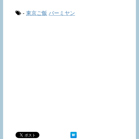
-
東京ご飯
バーミヤン