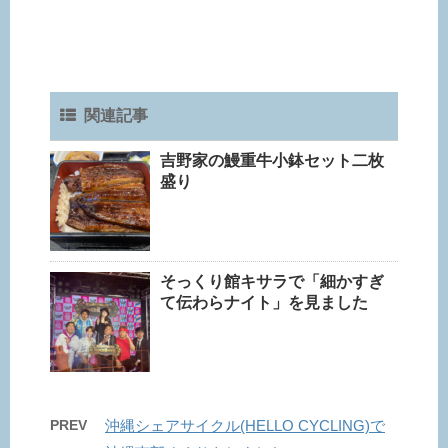
関連記事
吉野家の鰻重牛小鉢セット二枚
盛り
そっくり館キサラで「細かすぎ
て伝わらナイト」を見ました
PREV
沖縄シェアサイクル(HELLO CYCLING)で