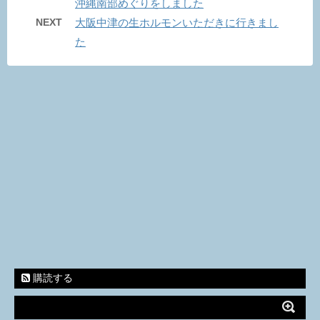
沖縄南部めぐりをしました
NEXT
大阪中津の生ホルモンいただきに行きまし
た
購読する