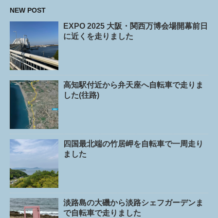
NEW POST
EXPO 2025 大阪・関西万博会場開幕前日
に近くを走りました
高知駅付近から弁天座へ自転車で走りま
した(往路)
四国最北端の竹居岬を自転車で一周走り
ました
淡路島の大磯から淡路シェフガーデンま
で自転車で走りました