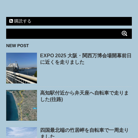
購読する
NEW POST
EXPO 2025 大阪・関西万博会場開幕前日
に近くを走りました
高知駅付近から弁天座へ自転車で走りま
した(往路)
四国最北端の竹居岬を自転車で一周走り
ました