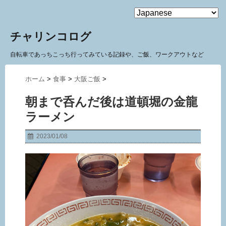
MENU
チャリンコログ
自転車であっちこっち行ってみている記録や、ご飯、ワークアウトなど
ホーム
>
食事
>
大阪ご飯
>
朝まで呑んだ後は道頓堀の金龍
ラーメン
2023/01/08