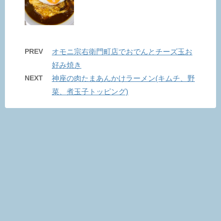
PREV
オモニ宗右衛門町店でおでんとチーズ玉お
好み焼き
NEXT
神座の肉たまあんかけラーメン(キムチ、野
菜、煮玉子トッピング)