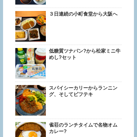
３日連続の小町食堂から大阪へ
低糖質ツナパン?から松家ミニ牛
めし?セット
スパイシーカリーからランニン
グ、そしてビフテキ
雀荘のランチタイムで名物オム
カレー?