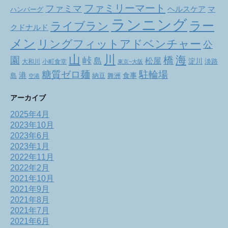
ファミリーマート
ファミマ
ヘルスケア
マ
ハンバーグ
ランニング
ラー
ライブラン
クドナルド
メン
リングフィットアドベンチャー
公
山
川
海
橋
園
峠
松屋
島
淀川
大和川
小町食堂
淡路
東京~大阪
駐輪場
糖質ゼロ麺
港
食事
舞洲
島
納豆
空港
アーカイブ
2025年4月
2023年10月
2023年6月
2023年1月
2022年11月
2022年2月
2021年10月
2021年9月
2021年8月
2021年7月
2021年6月