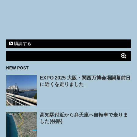
購読する
NEW POST
EXPO 2025 大阪・関西万博会場開幕前日
に近くを走りました
高知駅付近から弁天座へ自転車で走りま
した(往路)