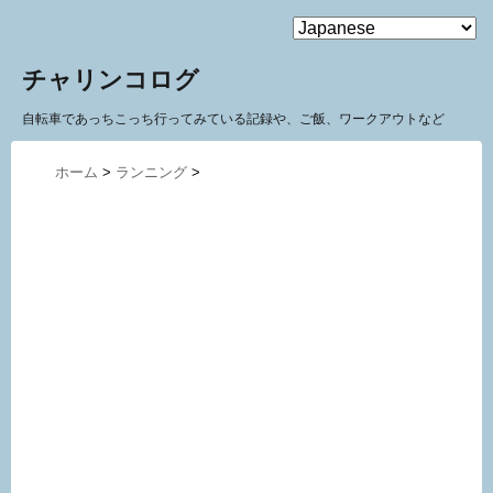
MENU
チャリンコログ
自転車であっちこっち行ってみている記録や、ご飯、ワークアウトなど
ホーム
>
ランニング
>