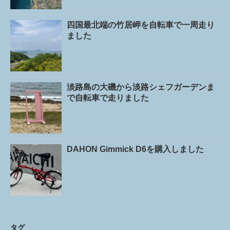
四国最北端の竹居岬を自転車で一周走り
ました
淡路島の大磯から淡路シェフガーデンま
で自転車で走りました
DAHON Gimmick D6を購入しました
タグ