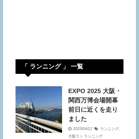
「 ランニング 」 一覧
EXPO 2025 大阪・
関西万博会場開幕
前日に近くを走り
ました
2025/04/12
ランニング
,
大阪ラン
ランニング