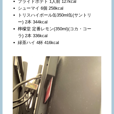
フライドポテト 1人前 127kcal
シューマイ 6個 258kcal
トリスハイボール缶350ml缶(サントリ
ー) 2本 344kcal
檸檬堂 定番レモン(350ml)(コカ・コー
ラ) 2本 336kcal
緑茶ハイ 4杯 416kcal