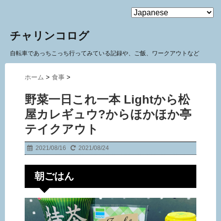
MENU
チャリンコログ
自転車であっちこっち行ってみている記録や、ご飯、ワークアウトなど
ホーム
>
食事
>
野菜一日これ一本 Lightから松
屋カレギュウ?からほかほか亭
テイクアウト
2021/08/16
2021/08/24
朝ごはん