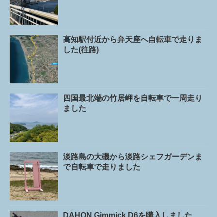
高知駅付近から弁天座へ自転車で走りま
した(往路)
四国最北端の竹居岬を自転車で一周走り
ました
淡路島の大磯から淡路シェフガーデンま
で自転車で走りました
DAHON Gimmick D6を購入しました