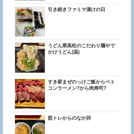
引き続きファミマ漬けの日
うどん県高松のこだわり麺やで
かけうどん(温)
すき家まぜのっけご飯からベト
コンラーメン?から肉寿司?
筋トレからのなか卯