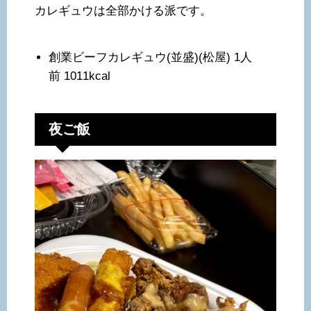
カレギュウは全部かける派です。
創業ビーフカレギュウ(並盛)(松屋) 1人
前 1011kcal
夜ご飯