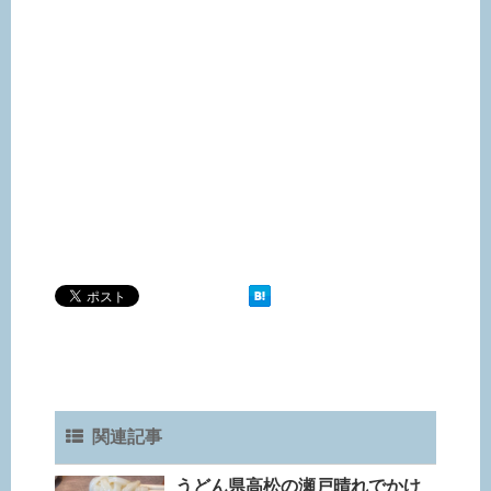
関連記事
うどん県高松の瀬戸晴れでかけ