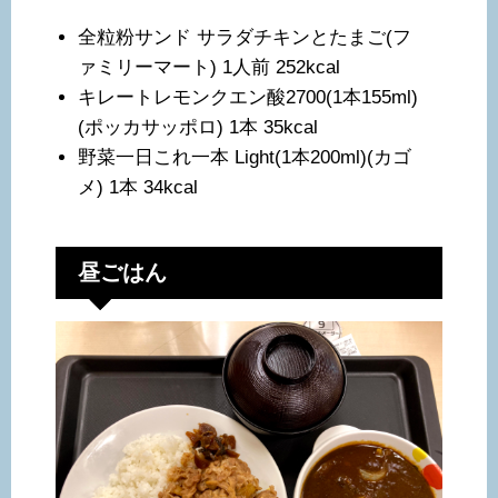
全粒粉サンド サラダチキンとたまご(フ
ァミリーマート) 1人前 252kcal
キレートレモンクエン酸2700(1本155ml)
(ポッカサッポロ) 1本 35kcal
野菜一日これ一本 Light(1本200ml)(カゴ
メ) 1本 34kcal
昼ごはん