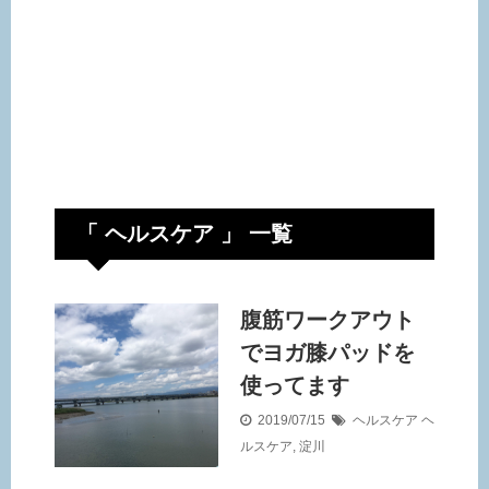
「 ヘルスケア 」 一覧
腹筋ワークアウト
でヨガ膝パッドを
使ってます
2019/07/15
ヘルスケア
ヘ
ルスケア
,
淀川