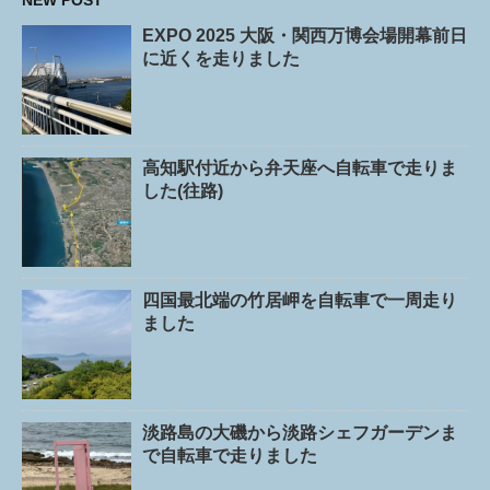
NEW POST
EXPO 2025 大阪・関西万博会場開幕前日
に近くを走りました
高知駅付近から弁天座へ自転車で走りま
した(往路)
四国最北端の竹居岬を自転車で一周走り
ました
淡路島の大磯から淡路シェフガーデンま
で自転車で走りました