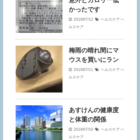
意外とカロリー低
かったです
2019/07/12
ヘルスケア
ヘ
ルスケア
梅雨の晴れ間にマ
ウスを買いにラン
2019/07/11
ヘルスケア
ヘ
ルスケア
あすけんの健康度
と体重の関係
2019/07/10
ヘルスケア
ヘ
ルスケア