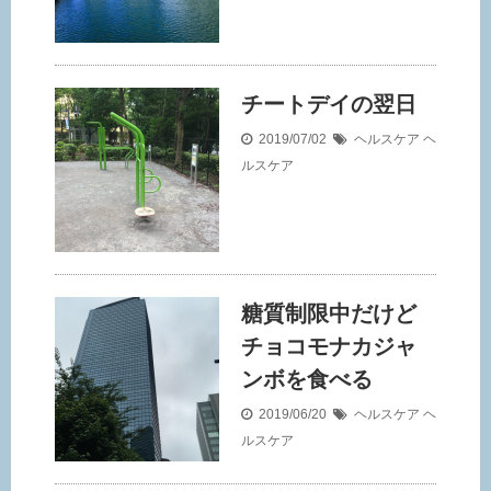
チートデイの翌日
2019/07/02
ヘルスケア
ヘ
ルスケア
糖質制限中だけど
チョコモナカジャ
ンボを食べる
2019/06/20
ヘルスケア
ヘ
ルスケア