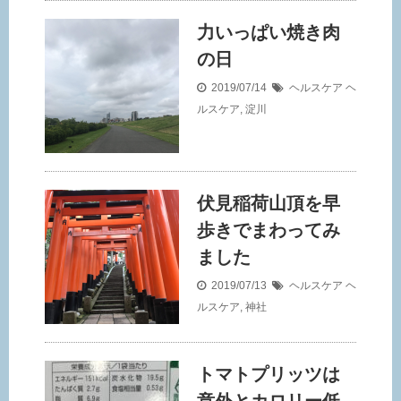
力いっぱい焼き肉
の日
2019/07/14
ヘルスケア
ヘ
ルスケア
,
淀川
伏見稲荷山頂を早
歩きでまわってみ
ました
2019/07/13
ヘルスケア
ヘ
ルスケア
,
神社
トマトプリッツは