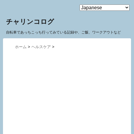
MENU
チャリンコログ
自転車であっちこっち行ってみている記録や、ご飯、ワークアウトなど
ホーム
>
ヘルスケア
>