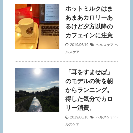
ホットミルクはま
あまあカロリーあ
るけど夕方以降の
カフェインに注意
2019/06/19
ヘルスケア
ヘ
ルスケア
「耳をすませば」
のモデルの街を朝
からランニング。
得した気分でカロ
リー消費。
2019/06/18
ヘルスケア
ヘ
ルスケア