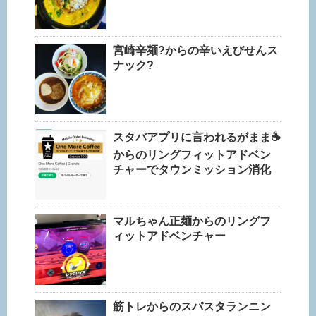
宮崎辛麺?からの辛いえびせんス
ナック?
スタバアプリに言われるがまま☕️
からのリングフィットアドベン
チャーでタウンミッション消化
マルちゃん正麺からのリングフ
ィットアドベンチャー
筋トレからのスパスタランニン