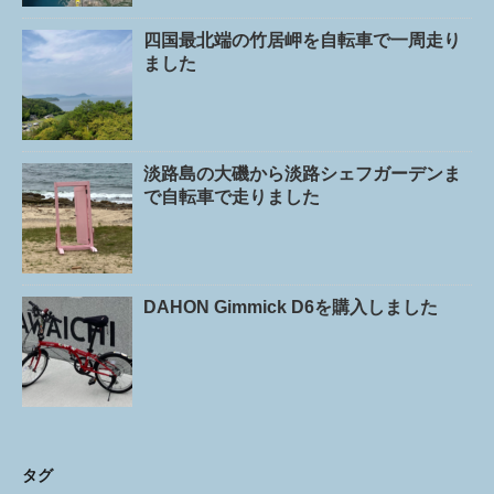
四国最北端の竹居岬を自転車で一周走り
ました
淡路島の大磯から淡路シェフガーデンま
で自転車で走りました
DAHON Gimmick D6を購入しました
タグ