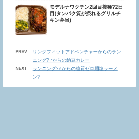
モデルナワクチン2回目接種?2日
目(タンパク質が摂れるグリルチ
キン弁当)
PREV
リングフィットアドベンチャーからのラン
ニング?‍♂️からの納豆カレー
NEXT
ランニング?‍♂️からの糖質ゼロ麺塩ラーメ
ン?