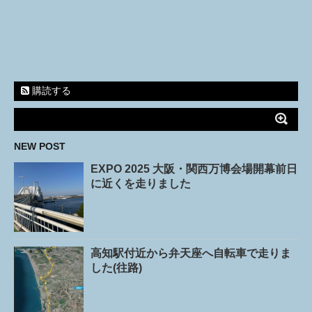
購読する
NEW POST
EXPO 2025 大阪・関西万博会場開幕前日
に近くを走りました
高知駅付近から弁天座へ自転車で走りま
した(往路)