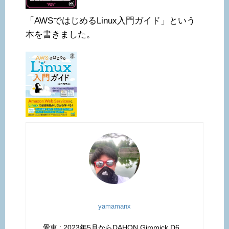
「AWSではじめるLinux入門ガイド」という
本を書きました。
yamamanx
愛車 : 2023年5月からDAHON Gimmick D6。