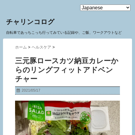
MENU
チャリンコログ
自転車であっちこっち行ってみている記録や、ご飯、ワークアウトなど
ホーム
>
ヘルスケア
>
三元豚ロースカツ納豆カレーか
らのリングフィットアドベン
チャー
2021/05/17