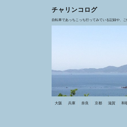
チャリンコログ
自転車であっちこっち行ってみている記録や、ご
大阪
兵庫
奈良
京都
滋賀
和