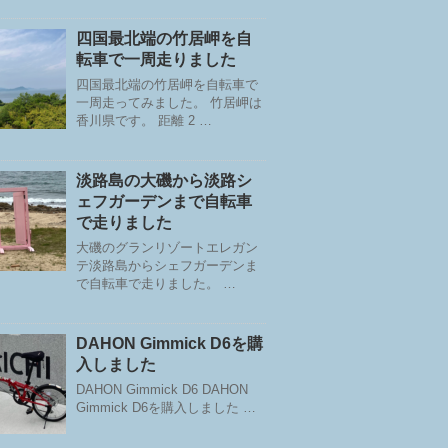
四国最北端の竹居岬を自
転車で一周走りました
四国最北端の竹居岬を自転車で
一周走ってみました。 竹居岬は
香川県です。 距離 2 …
淡路島の大磯から淡路シ
ェフガーデンまで自転車
で走りました
大磯のグランリゾートエレガン
テ淡路島からシェフガーデンま
で自転車で走りました。 …
DAHON Gimmick D6を購
入しました
DAHON Gimmick D6 DAHON
Gimmick D6を購入しました …