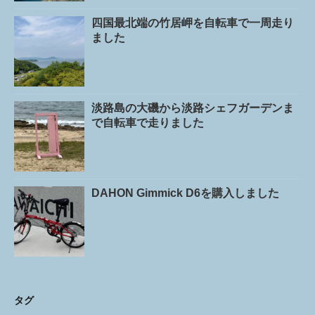
四国最北端の竹居岬を自転車で一周走り
ました
淡路島の大磯から淡路シェフガーデンま
で自転車で走りました
DAHON Gimmick D6を購入しました
タグ