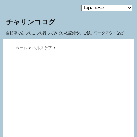
MENU
チャリンコログ
自転車であっちこっち行ってみている記録や、ご飯、ワークアウトなど
ホーム
>
ヘルスケア
>