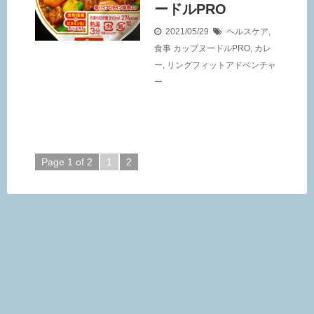
ードルPRO
2021/05/29
ヘルスケア
,
食事
カップヌードルPRO
,
カレ
ー
,
リングフィットアドベンチャ
ー
Page 1 of 2
1
2