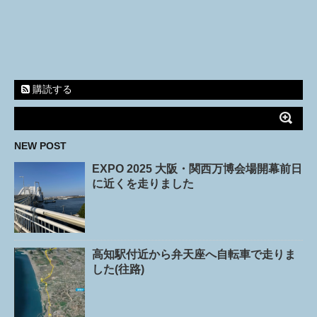
購読する
NEW POST
EXPO 2025 大阪・関西万博会場開幕前日
に近くを走りました
高知駅付近から弁天座へ自転車で走りま
した(往路)