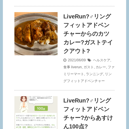
LiveRun?‍♂️リング
フィットアドベン
チャーからのカツ
カレー?ガストテイ
クアウト?
2021/06/09
ヘルスケア
,
食事
liverun
,
ガスト
,
カレー
,
ファ
ミリーマート
,
ランニング
,
リン
グフィットアドベンチャー
LiveRun?‍♂️リング
フィットアドベン
チャー?からあすけ
ん100点?