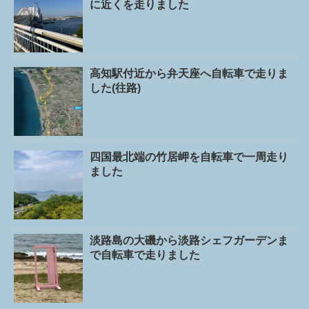
に近くを走りました
高知駅付近から弁天座へ自転車で走りま
した(往路)
四国最北端の竹居岬を自転車で一周走り
ました
淡路島の大磯から淡路シェフガーデンま
で自転車で走りました