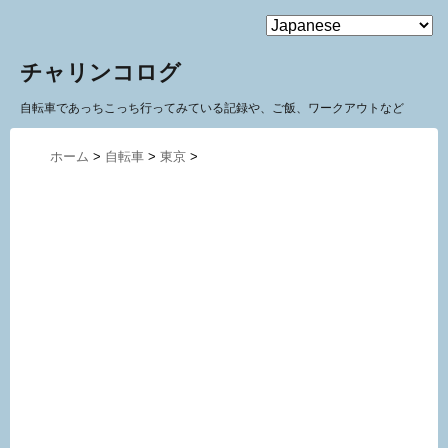
MENU
チャリンコログ
自転車であっちこっち行ってみている記録や、ご飯、ワークアウトなど
ホーム
>
自転車
>
東京
>