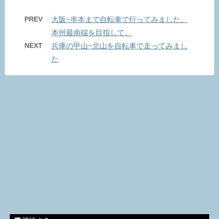
PREV
大阪~串本まで自転車で行ってみました。
本州最南端を目指して。
NEXT
兵庫の甲山~北山を自転車で走ってみまし
た