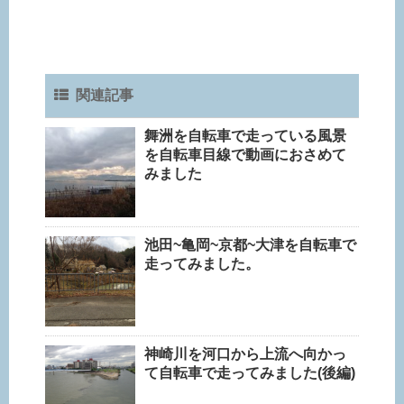
関連記事
舞洲を自転車で走っている風景
を自転車目線で動画におさめて
みました
池田~亀岡~京都~大津を自転車で
走ってみました。
神崎川を河口から上流へ向かっ
て自転車で走ってみました(後編)