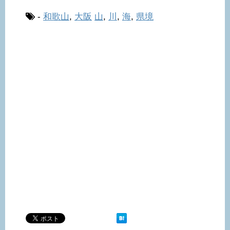
-
和歌山
,
大阪
山
,
川
,
海
,
県境