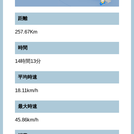
距離
257.67Km
時間
14時間13分
平均時速
18.11km/h
最大時速
45.86km/h