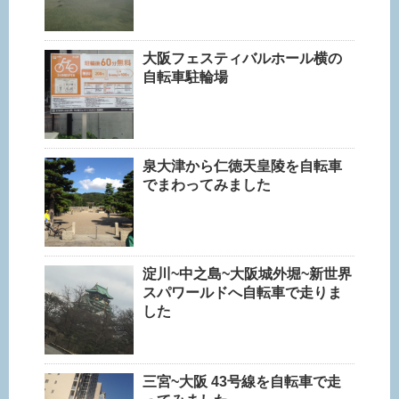
大阪フェスティバルホール横の
自転車駐輪場
泉大津から仁徳天皇陵を自転車
でまわってみました
淀川~中之島~大阪城外堀~新世界
スパワールドへ自転車で走りま
した
三宮~大阪 43号線を自転車で走