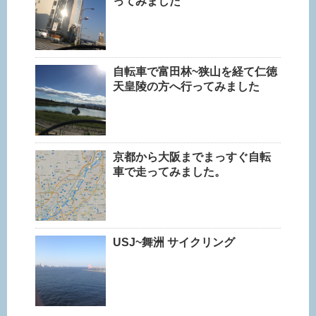
ってみました
自転車で富田林~狭山を経て仁徳
天皇陵の方へ行ってみました
京都から大阪までまっすぐ自転
車で走ってみました。
USJ~舞洲 サイクリング