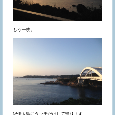
もう一枚。
紀伊大島にタッチだけして帰ります。