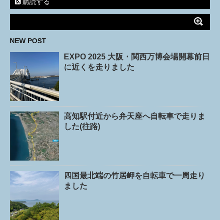
購読する
NEW POST
EXPO 2025 大阪・関西万博会場開幕前日
に近くを走りました
高知駅付近から弁天座へ自転車で走りま
した(往路)
四国最北端の竹居岬を自転車で一周走り
ました