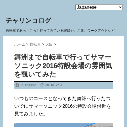
MENU
チャリンコログ
自転車であっちこっち行ってみている記録や、ご飯、ワークアウトなど
ホーム
>
自転車
>
大阪
>
舞洲まで自転車で行ってサマー
ソニック2016特設会場の雰囲気
を覗いてみた
2016/08/21
2016/12/31
いつものコースとなってきた舞洲へ行ったつ
いでにサマーソニック2016の特設会場付近を
見てみました。