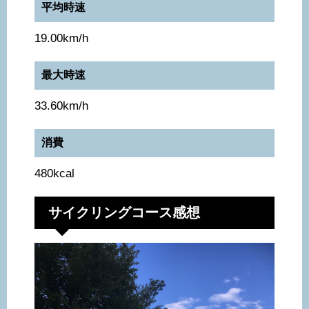
平均時速
19.00km/h
最大時速
33.60km/h
消費
480kcal
サイクリングコース感想