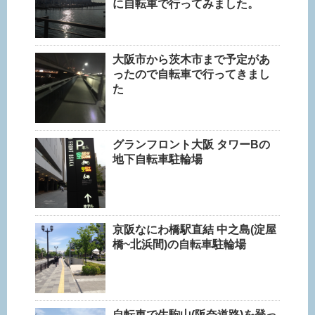
に自転車で行ってみました。
大阪市から茨木市まで予定があ
ったので自転車で行ってきまし
た
グランフロント大阪 タワーBの
地下自転車駐輪場
京阪なにわ橋駅直結 中之島(淀屋
橋~北浜間)の自転車駐輪場
自転車で生駒山(阪奈道路)を登っ