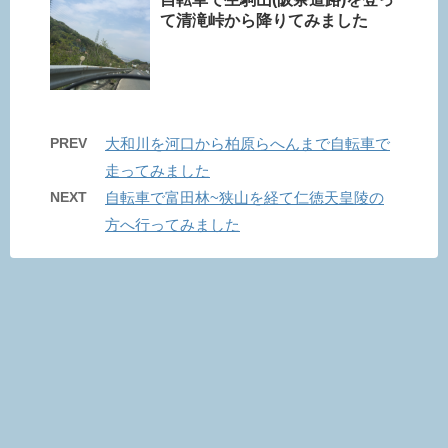
て清滝峠から降りてみました
PREV
大和川を河口から柏原らへんまで自転車で
走ってみました
NEXT
自転車で富田林~狭山を経て仁徳天皇陵の
方へ行ってみました