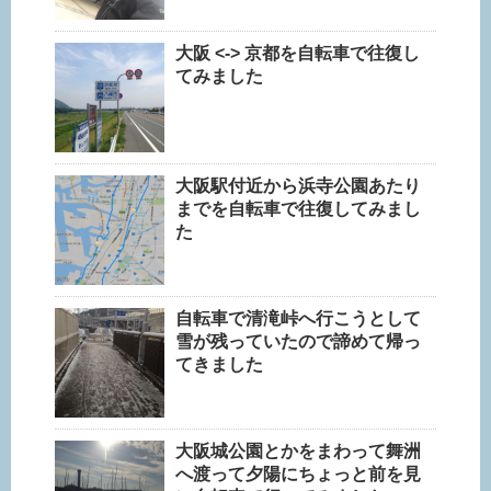
大阪 <-> 京都を自転車で往復し
てみました
大阪駅付近から浜寺公園あたり
までを自転車で往復してみまし
た
自転車で清滝峠へ行こうとして
雪が残っていたので諦めて帰っ
てきました
大阪城公園とかをまわって舞洲
へ渡って夕陽にちょっと前を見