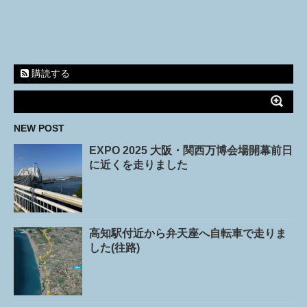
購読する
NEW POST
EXPO 2025 大阪・関西万博会場開幕前日
に近くを走りました
高知駅付近から弁天座へ自転車で走りま
した(往路)