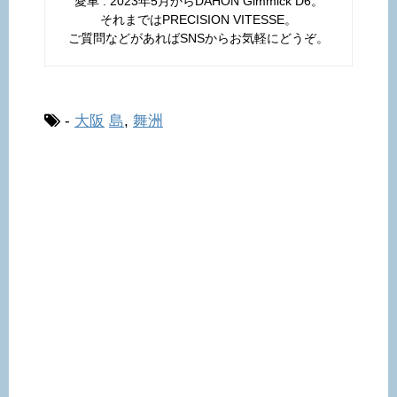
愛車 : 2023年5月からDAHON Gimmick D6。
それまではPRECISION VITESSE。
ご質問などがあればSNSからお気軽にどうぞ。
-
大阪
島
,
舞洲