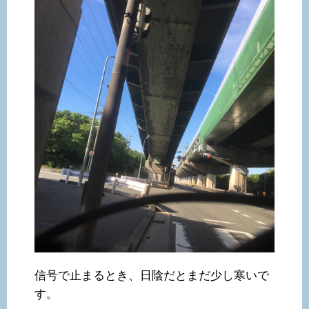
信号で止まるとき、日陰だとまだ少し寒いで
す。