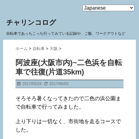
MENU
チャリンコログ
自転車であっちこっち行ってみている記録や、ご飯、ワークアウトなど
ホーム
>
自転車
>
大阪
>
阿波座(大阪市内)~二色浜を自転
車で往復(片道35km)
2017/05/29
2017/06/03
そろそろ暑くなってきたので二色の浜公園ま
で自転車で行ってみました。
上り下りは一切なく、市街地を走るコースで
した。