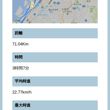
距離
71.04Km
時間
3時間7分
平均時速
22.77km/h
最大時速