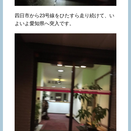
四日市から23号線をひたすら走り続けて、い
よいよ愛知県へ突入です。