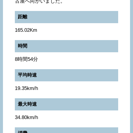
古屋へ向かいました。
距離
165.02Km
時間
8時間54分
平均時速
19.35km/h
最大時速
34.80km/h