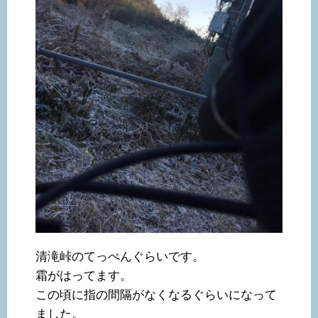
清滝峠のてっぺんぐらいです。
霜がはってます。
この頃に指の間隔がなくなるぐらいになって
ました。