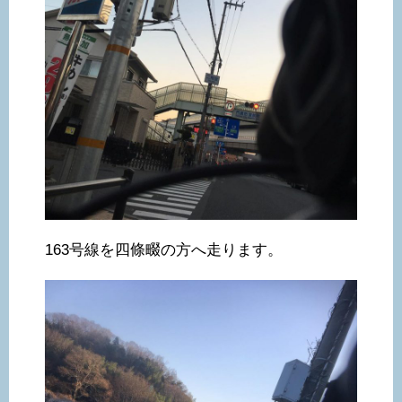
163号線を四條畷の方へ走ります。