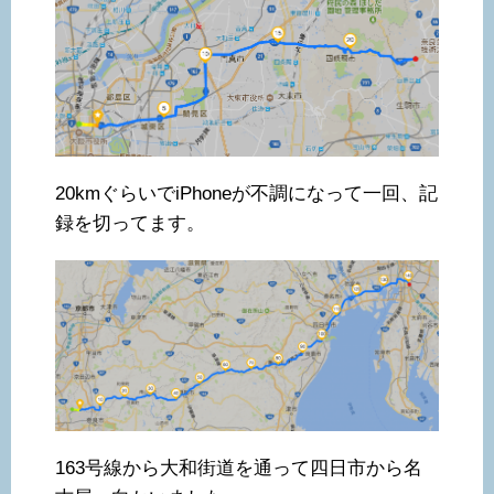
20kmぐらいでiPhoneが不調になって一回、記
録を切ってます。
163号線から大和街道を通って四日市から名