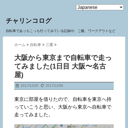
MENU
チャリンコログ
自転車であっちこっち行ってみている記録や、ご飯、ワークアウトなど
ホーム
>
自転車
>
三重
>
大阪から東京まで自転車で走っ
てみました(1日目 大阪〜名古
屋)
2017/12/20
2017/12/30
東京に部屋を借りたので、自転車を東京へ持
っていこうと思い、大阪から東京へ自転車で
走ってみました。