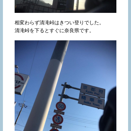
相変わらず清滝峠はきつい登りでした。
清滝峠を下るとすぐに奈良県です。