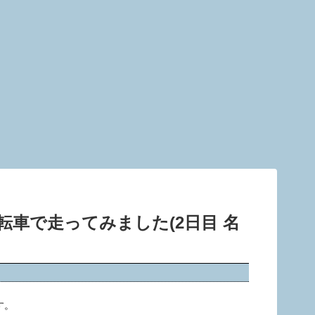
転車で走ってみました(2日目 名
す。