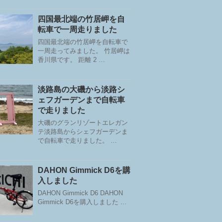
四国最北端の竹居岬を自
転車で一周走りました
四国最北端の竹居岬を自転車で
一周走ってみました。 竹居岬は
香川県です。 距離 2 …
淡路島の大磯から淡路シ
ェフガーデンまで自転車
で走りました
大磯のグランリゾートエレガン
テ淡路島からシェフガーデンま
で自転車で走りました。 …
DAHON Gimmick D6を購
入しました
DAHON Gimmick D6 DAHON
Gimmick D6を購入しました …