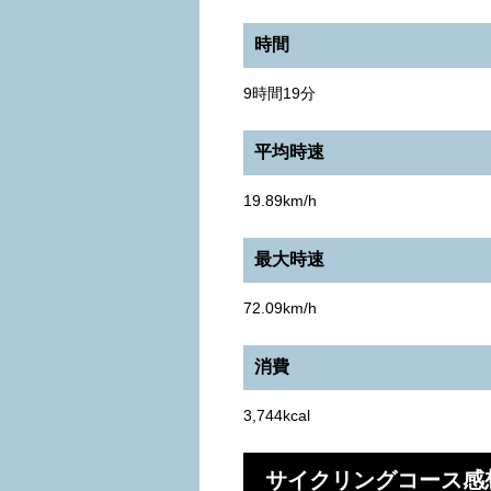
時間
9時間19分
平均時速
19.89km/h
最大時速
72.09km/h
消費
3,744kcal
サイクリングコース感