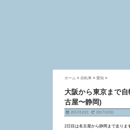
ホーム
>
自転車
>
愛知
>
大阪から東京まで自
古屋〜静岡)
2017/12/21
2017/12/31
2日目は名古屋から静岡まで走りま