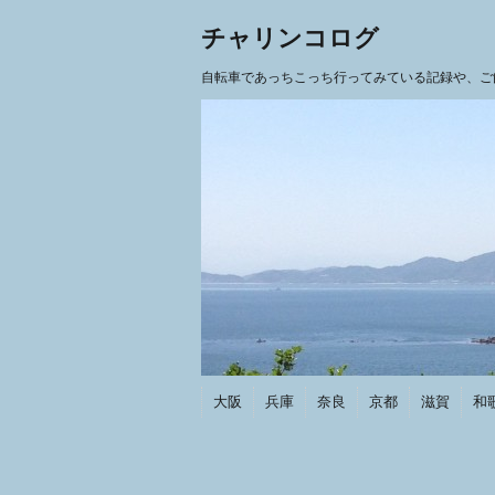
チャリンコログ
自転車であっちこっち行ってみている記録や、ご
大阪
兵庫
奈良
京都
滋賀
和