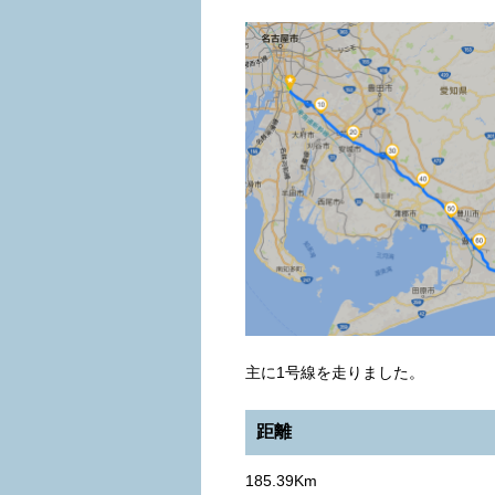
主に1号線を走りました。
距離
185.39Km