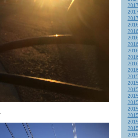
201
201
201
201
201
201
201
201
201
201
201
201
201
201
201
201
201
。
201
201
201
201