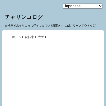
MENU
チャリンコログ
自転車であっちこっち行ってみている記録や、ご飯、ワークアウトなど
ホーム
>
自転車
>
大阪
>