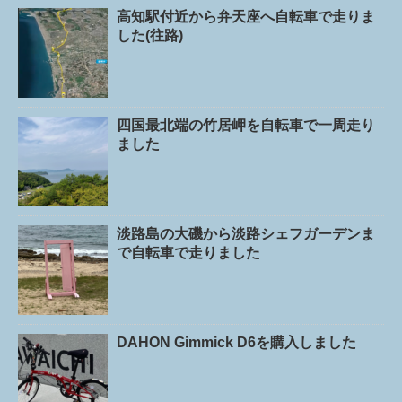
高知駅付近から弁天座へ自転車で走りま
した(往路)
四国最北端の竹居岬を自転車で一周走り
ました
淡路島の大磯から淡路シェフガーデンま
で自転車で走りました
DAHON Gimmick D6を購入しました