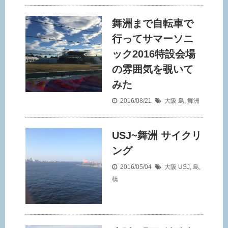
舞洲まで自転車で
行ってサマーソニ
ック2016特設会場
の雰囲気を覗いて
みた
2016/08/21
大阪
島
,
舞洲
USJ~舞洲 サイクリ
ング
2016/05/04
大阪
USJ
,
島
,
橋