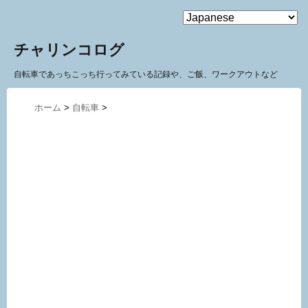
MENU
チャリンコログ
自転車であっちこっち行ってみている記録や、ご飯、ワークアウトなど
ホーム
>
自転車
>