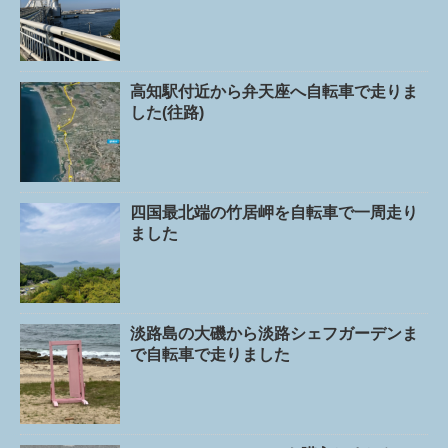
高知駅付近から弁天座へ自転車で走りま
した(往路)
四国最北端の竹居岬を自転車で一周走り
ました
淡路島の大磯から淡路シェフガーデンま
で自転車で走りました