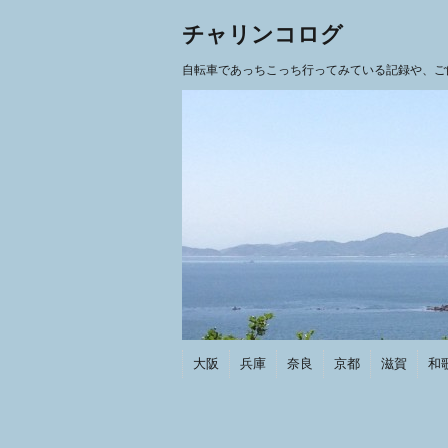
チャリンコログ
自転車であっちこっち行ってみている記録や、ご
大阪
兵庫
奈良
京都
滋賀
和