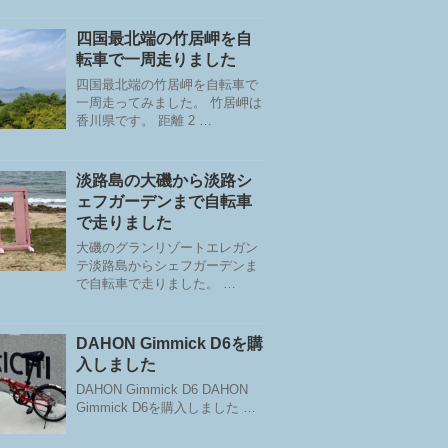
四国最北端の竹居岬を自
転車で一周走りました
四国最北端の竹居岬を自転車で
一周走ってみました。 竹居岬は
香川県です。 距離 2 …
淡路島の大磯から淡路シ
ェフガーデンまで自転車
で走りました
大磯のグランリゾートエレガン
テ淡路島からシェフガーデンま
で自転車で走りました。 …
DAHON Gimmick D6を購
入しました
DAHON Gimmick D6 DAHON
Gimmick D6を購入しました …