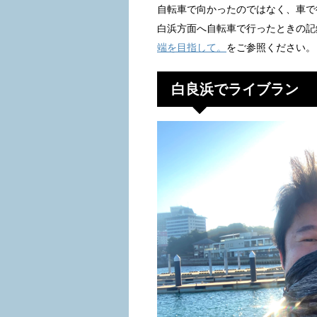
自転車で向かったのではなく、車で
白浜方面へ自転車で行ったときの記
端を目指して。
をご参照ください。
白良浜でライブラン