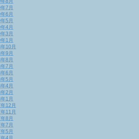
9年8月
9年7月
9年6月
9年5月
9年4月
9年3月
9年1月
8年10月
8年9月
8年8月
8年7月
8年6月
8年5月
8年4月
8年2月
8年1月
7年12月
7年11月
7年8月
7年7月
7年5月
7年4月