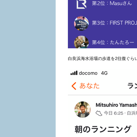
白良浜海水浴場の歩道を2往復ぐらい