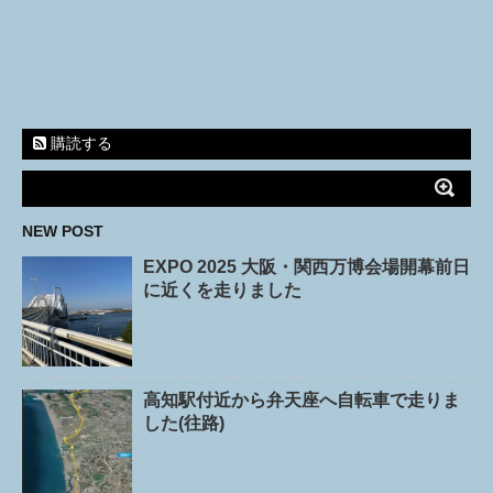
購読する
NEW POST
EXPO 2025 大阪・関西万博会場開幕前日
に近くを走りました
高知駅付近から弁天座へ自転車で走りま
した(往路)