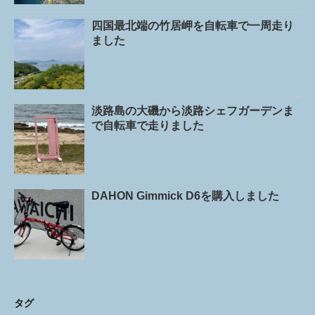
四国最北端の竹居岬を自転車で一周走り
ました
淡路島の大磯から淡路シェフガーデンま
で自転車で走りました
DAHON Gimmick D6を購入しました
タグ