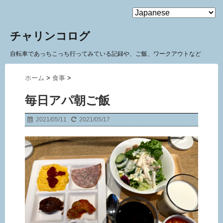
MENU
チャリンコログ
自転車であっちこっち行ってみている記録や、ご飯、ワークアウトなど
ホーム
>
食事
>
毎日アパ朝ご飯
2021/05/11
2021/05/17