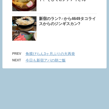
新宿のラン?‍♂️から4649タコライ
スからのジンギスカン?
PREV
角膜びらん3ヶ月ぶりの大再発
NEXT
今日も新宿アパの朝ご飯