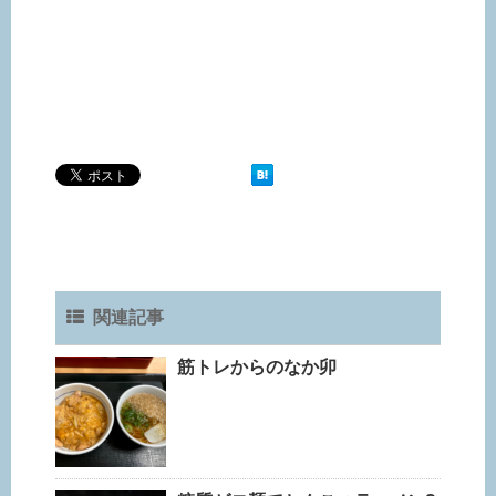
関連記事
筋トレからのなか卯