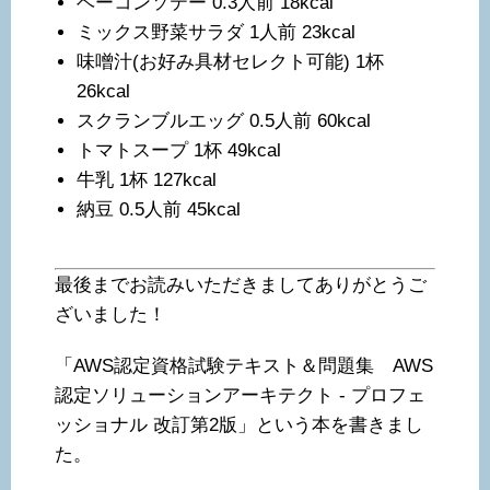
ベーコンソテー 0.3人前 18kcal
ミックス野菜サラダ 1人前 23kcal
味噌汁(お好み具材セレクト可能) 1杯
26kcal
スクランブルエッグ 0.5人前 60kcal
トマトスープ 1杯 49kcal
牛乳 1杯 127kcal
納豆 0.5人前 45kcal
最後までお読みいただきましてありがとうご
ざいました！
「AWS認定資格試験テキスト＆問題集 AWS
認定ソリューションアーキテクト - プロフェ
ッショナル 改訂第2版」という本を書きまし
た。