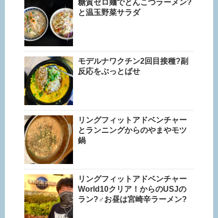
糖質ゼロ麺でとんこつラーメン?
と温玉野菜サラダ
モデルナワクチン2回目接種?副
反応をぶっとばせ
リングフィットアドベンチャー
とランニングからのやまやモツ
鍋
リングフィットアドベンチャー
World10クリア！からのUSJの
ラン?‍♂️お昼は宮崎辛ラーメン?