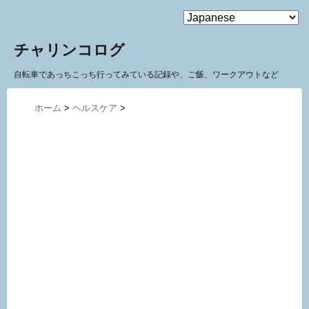
MENU
チャリンコログ
自転車であっちこっち行ってみている記録や、ご飯、ワークアウトなど
ホーム
>
ヘルスケア
>