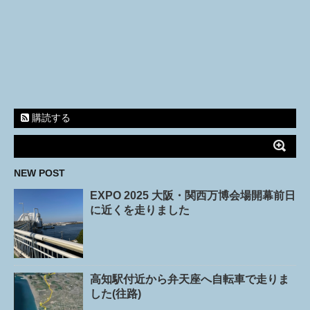
購読する
NEW POST
EXPO 2025 大阪・関西万博会場開幕前日
に近くを走りました
高知駅付近から弁天座へ自転車で走りま
した(往路)