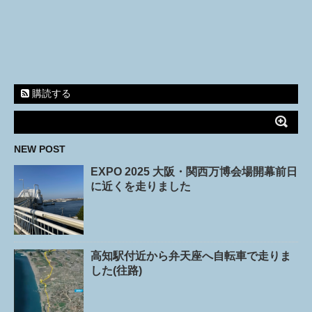
購読する
NEW POST
EXPO 2025 大阪・関西万博会場開幕前日
に近くを走りました
高知駅付近から弁天座へ自転車で走りま
した(往路)