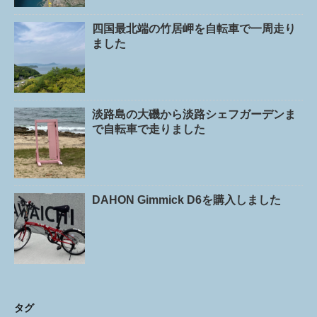
四国最北端の竹居岬を自転車で一周走り
ました
淡路島の大磯から淡路シェフガーデンま
で自転車で走りました
DAHON Gimmick D6を購入しました
タグ