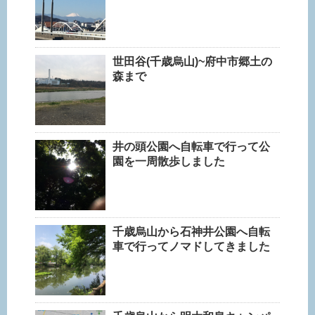
世田谷(千歳烏山)~府中市郷土の
森まで
井の頭公園へ自転車で行って公
園を一周散歩しました
千歳烏山から石神井公園へ自転
車で行ってノマドしてきました