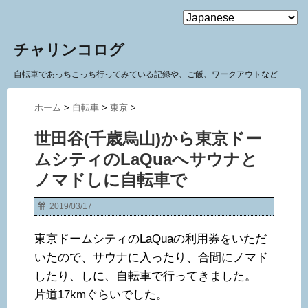
MENU
チャリンコログ
自転車であっちこっち行ってみている記録や、ご飯、ワークアウトなど
ホーム
>
自転車
>
東京
>
世田谷(千歳烏山)から東京ドー
ムシティのLaQuaへサウナと
ノマドしに自転車で
2019/03/17
東京ドームシティのLaQuaの利用券をいただ
いたので、サウナに入ったり、合間にノマド
したり、しに、自転車で行ってきました。
片道17kmぐらいでした。