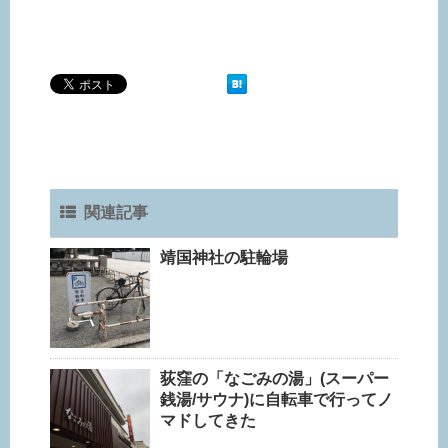
関連記事
靖国神社の駐輪場
荻窪の「なごみの湯」(スーパー
銭湯/サウナ)に自転車で行ってノ
マドしてきた