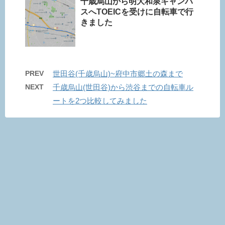
千歳烏山から明大和泉キャンパ
スへTOEICを受けに自転車で行
きました
PREV
世田谷(千歳烏山)~府中市郷土の森まで
NEXT
千歳烏山(世田谷)から渋谷までの自転車ル
ートを2つ比較してみました