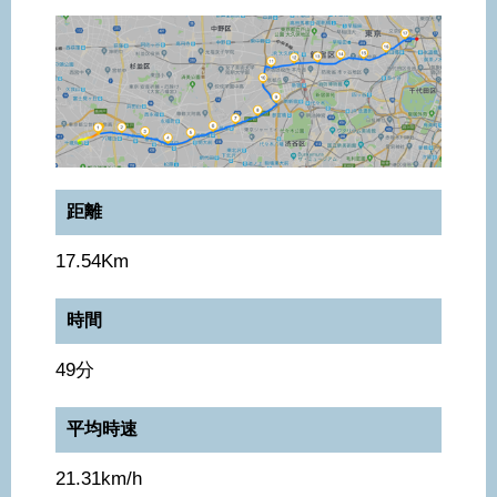
距離
17.54Km
時間
49分
平均時速
21.31km/h