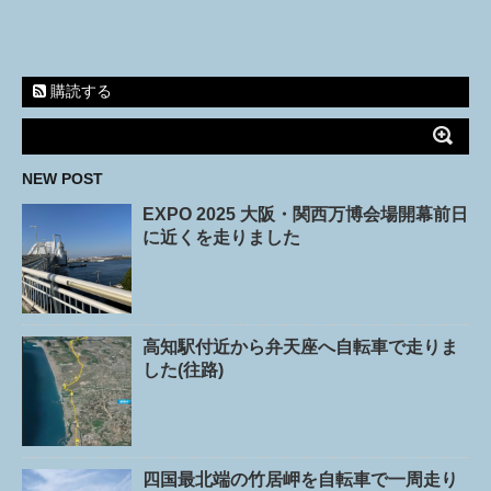
購読する
NEW POST
EXPO 2025 大阪・関西万博会場開幕前日
に近くを走りました
高知駅付近から弁天座へ自転車で走りま
した(往路)
四国最北端の竹居岬を自転車で一周走り