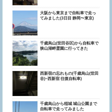
大阪から東京まで自転車で走っ
てみました(3日目 静岡〜東京)
千歳烏山(世田谷区)から自転車で
狭山湖畔霊園に行ってきた
西新宿の忘れもの(千歳烏山(世田
谷)~西新宿 往復自転車)
千歳烏山から稲城 城山公園まで
自転車で走ってみました