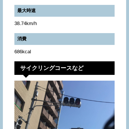
最大時速
38.74km/h
消費
686kcal
サイクリングコースなど