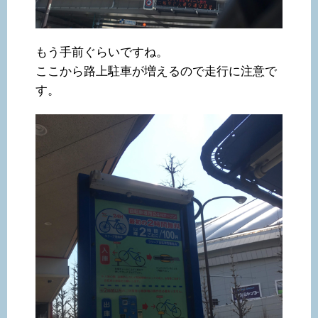
もう手前ぐらいですね。
ここから路上駐車が増えるので走行に注意で
す。