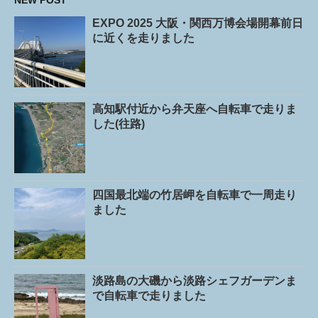
NEW POST
EXPO 2025 大阪・関西万博会場開幕前日
に近くを走りました
高知駅付近から弁天座へ自転車で走りま
した(往路)
四国最北端の竹居岬を自転車で一周走り
ました
淡路島の大磯から淡路シェフガーデンま
で自転車で走りました