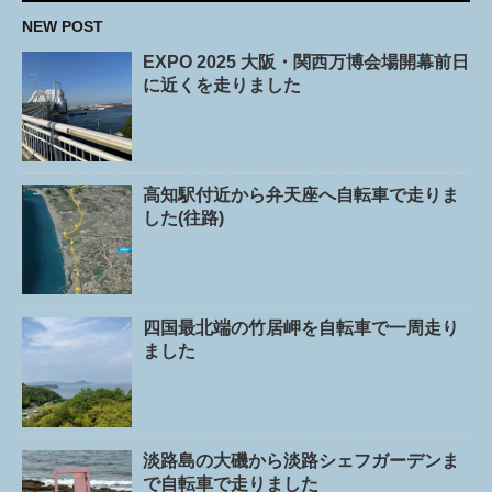
NEW POST
EXPO 2025 大阪・関西万博会場開幕前日
に近くを走りました
高知駅付近から弁天座へ自転車で走りま
した(往路)
四国最北端の竹居岬を自転車で一周走り
ました
淡路島の大磯から淡路シェフガーデンま
で自転車で走りました