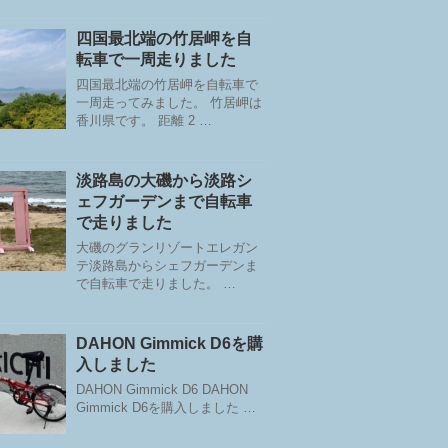
四国最北端の竹居岬を自
転車で一周走りました
四国最北端の竹居岬を自転車で
一周走ってみました。 竹居岬は
香川県です。 距離 2 …
淡路島の大磯から淡路シ
ェフガーデンまで自転車
で走りました
大磯のグランリゾートエレガン
テ淡路島からシェフガーデンま
で自転車で走りました。 …
DAHON Gimmick D6を購
入しました
DAHON Gimmick D6 DAHON
Gimmick D6を購入しました …