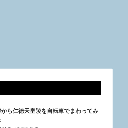
津から仁徳天皇陵を自転車でまわってみ
た