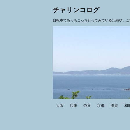
チャリンコログ
自転車であっちこっち行ってみている記録や、ご
大阪
兵庫
奈良
京都
滋賀
和