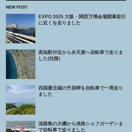
NEW POST
EXPO 2025 大阪・関西万博会場開幕前日
に近くを走りました
高知駅付近から弁天座へ自転車で走りま
した(往路)
四国最北端の竹居岬を自転車で一周走り
ました
淡路島の大磯から淡路シェフガーデンま
で自転車で走りました