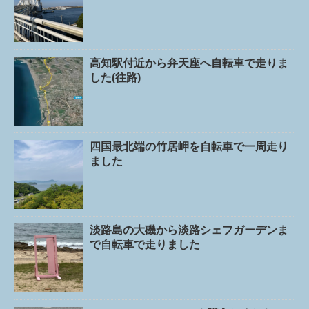
高知駅付近から弁天座へ自転車で走りま
した(往路)
四国最北端の竹居岬を自転車で一周走り
ました
淡路島の大磯から淡路シェフガーデンま
で自転車で走りました