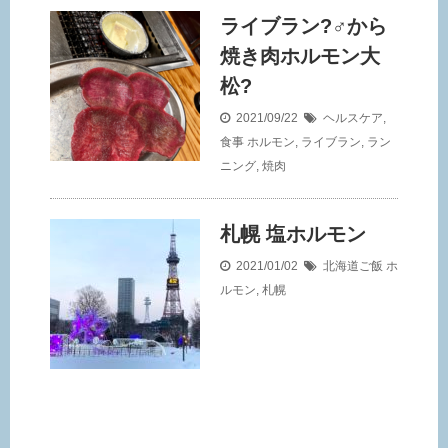
ライブラン?‍♂️から
焼き肉ホルモン大
松?
2021/09/22
ヘルスケア
,
食事
ホルモン
,
ライブラン
,
ラン
ニング
,
焼肉
札幌 塩ホルモン
2021/01/02
北海道ご飯
ホ
ルモン
,
札幌