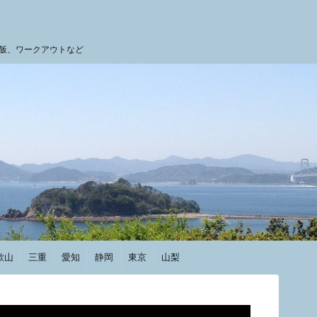
飯、ワークアウトなど
歌山
三重
愛知
静岡
東京
山梨