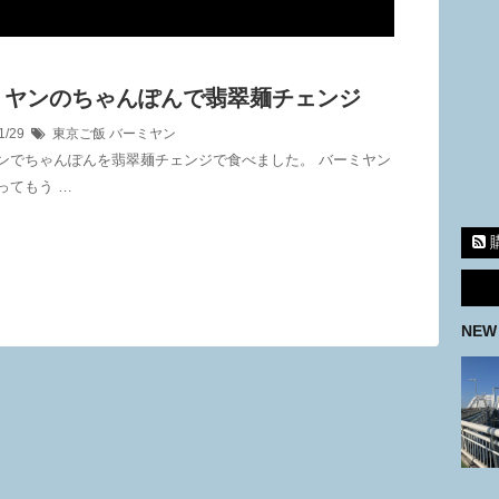
ミヤンのちゃんぽんで翡翠麺チェンジ
1/29
東京ご飯
バーミヤン
ンでちゃんぽんを翡翠麺チェンジで食べました。 バーミヤン
ってもう …
NEW