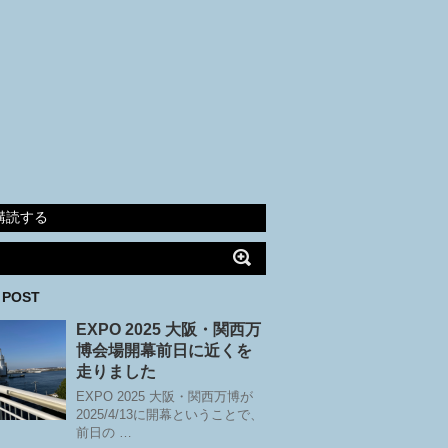
購読する
 POST
EXPO 2025 大阪・関西万
博会場開幕前日に近くを
走りました
EXPO 2025 大阪・関西万博が
2025/4/13に開幕ということで、
前日の …