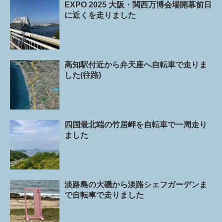
EXPO 2025 大阪・関西万博会場開幕前日
に近くを走りました
高知駅付近から弁天座へ自転車で走りま
した(往路)
四国最北端の竹居岬を自転車で一周走り
ました
淡路島の大磯から淡路シェフガーデンま
で自転車で走りました