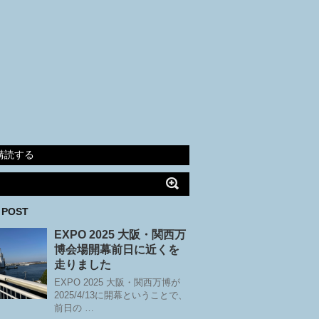
購読する
 POST
EXPO 2025 大阪・関西万
博会場開幕前日に近くを
走りました
EXPO 2025 大阪・関西万博が
2025/4/13に開幕ということで、
前日の …