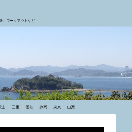
飯、ワークアウトなど
歌山
三重
愛知
静岡
東京
山梨