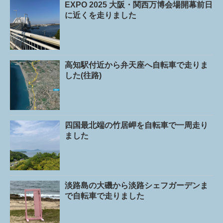
EXPO 2025 大阪・関西万博会場開幕前日
に近くを走りました
高知駅付近から弁天座へ自転車で走りま
した(往路)
四国最北端の竹居岬を自転車で一周走り
ました
淡路島の大磯から淡路シェフガーデンま
で自転車で走りました