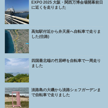
EXPO 2025 大阪・関西万博会場開幕前日
に近くを走りました
高知駅付近から弁天座へ自転車で走りま
した(往路)
四国最北端の竹居岬を自転車で一周走り
ました
淡路島の大磯から淡路シェフガーデンま
で自転車で走りました